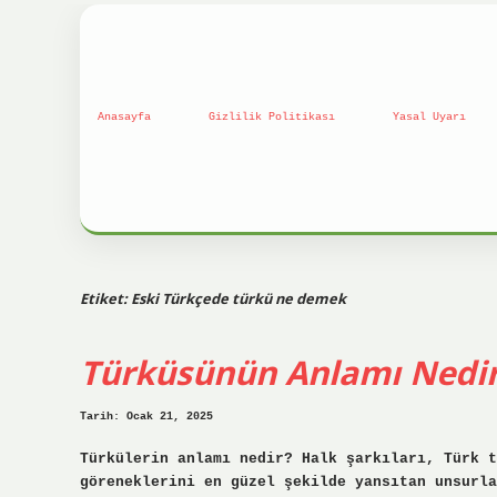
Anasayfa
Gizlilik Politikası
Yasal Uyarı
Etiket:
Eski Türkçede türkü ne demek
Türküsünün Anlamı Nedi
Tarih: Ocak 21, 2025
Türkülerin anlamı nedir? Halk şarkıları, Türk t
göreneklerini en güzel şekilde yansıtan unsurl