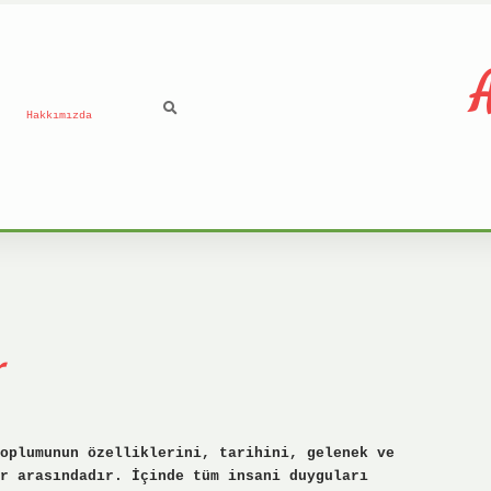
A
Hakkımızda
r
oplumunun özelliklerini, tarihini, gelenek ve
ar arasındadır. İçinde tüm insani duyguları