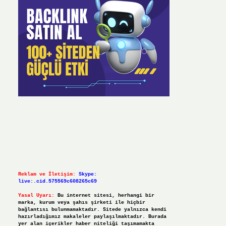
Reklam ve İletişim:
Skype:
live:.cid.575569c608265c69
Yasal Uyarı:
Bu internet sitesi, herhangi bir
marka, kurum veya şahıs şirketi ile hiçbir
bağlantısı bulunmamaktadır. Sitede yalnızca kendi
hazırladığımız makaleler paylaşılmaktadır. Burada
yer alan içerikler haber niteliği taşımamakta