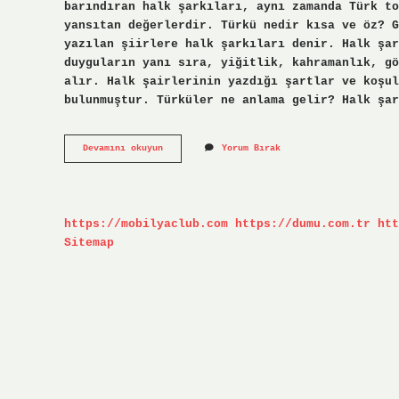
barındıran halk şarkıları, aynı zamanda Türk to
yansıtan değerlerdir. Türkü nedir kısa ve öz? G
yazılan şiirlere halk şarkıları denir. Halk şa
duyguların yanı sıra, yiğitlik, kahramanlık, gö
alır. Halk şairlerinin yazdığı şartlar ve koşul
bulunmuştur. Türküler ne anlama gelir? Halk şar
Türküsünün
Devamını okuyun
Yorum Bırak
Anlamı
Nedir
https://mobilyaclub.com
https://dumu.com.tr
htt
Sitemap