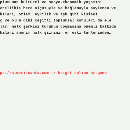
plumunun kültürel ve sosyo-ekonomik yaşamını
enellikle hece ölçüsüyle ve bağlamayla söylenen ve
rkıları, özlem, ayrılık ve aşk gibi kişisel
ç ve ölüm gibi çeşitli toplumsal konuları da ele
lar, halk şarkısı türünün doğmasına önemli katkıda
kıları anonim halk şiirinin en eski türlerinden…
ps://simarikcanta.com.tr
knight online
nttgame