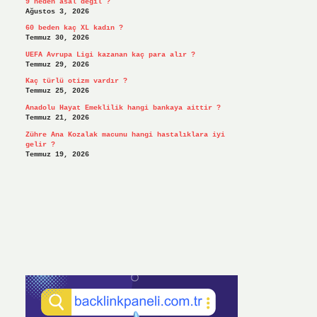
9 neden asal değil ?
Ağustos 3, 2026
60 beden kaç XL kadın ?
Temmuz 30, 2026
UEFA Avrupa Ligi kazanan kaç para alır ?
Temmuz 29, 2026
Kaç türlü otizm vardır ?
Temmuz 25, 2026
Anadolu Hayat Emeklilik hangi bankaya aittir ?
Temmuz 21, 2026
Zühre Ana Kozalak macunu hangi hastalıklara iyi
gelir ?
Temmuz 19, 2026