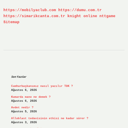
Mi
https://mobilyaclub.com
https://dumu.com.tr
https://simarikcanta.com.tr
knight online
nttgame
Sitemap
Sidebar
Son Yazılar
Cumhurbaşkanımız nasıl yazılır TDK ?
Ağustos 6, 2026
Kumarda mano ne demek ?
Ağustos 6, 2026
Avdet nedir ?
Ağustos 5, 2026
Alloblast tedavisinin etkisi ne kadar sürer ?
Ağustos 3, 2026