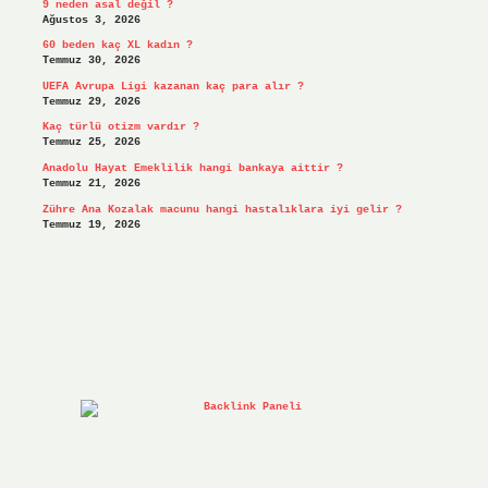
9 neden asal değil ?
Ağustos 3, 2026
60 beden kaç XL kadın ?
Temmuz 30, 2026
UEFA Avrupa Ligi kazanan kaç para alır ?
Temmuz 29, 2026
Kaç türlü otizm vardır ?
Temmuz 25, 2026
Anadolu Hayat Emeklilik hangi bankaya aittir ?
Temmuz 21, 2026
Zühre Ana Kozalak macunu hangi hastalıklara iyi gelir ?
Temmuz 19, 2026