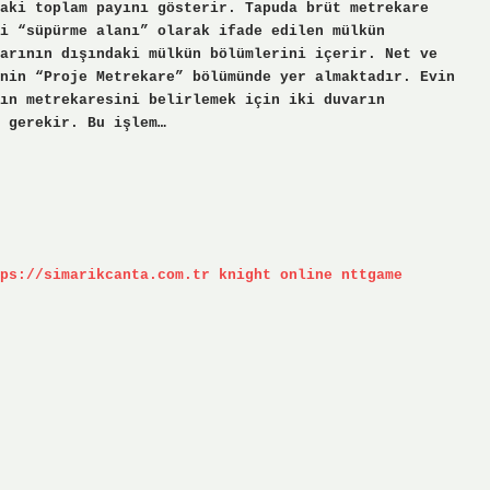
aki toplam payını gösterir. Tapuda brüt metrekare
i “süpürme alanı” olarak ifade edilen mülkün
arının dışındaki mülkün bölümlerini içerir. Net ve
nin “Proje Metrekare” bölümünde yer almaktadır. Evin
ın metrekaresini belirlemek için iki duvarın
 gerekir. Bu işlem…
ps://simarikcanta.com.tr
knight online
nttgame