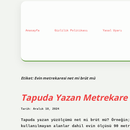
Anasayfa
Gizlilik Politikası
Yasal Uyarı
Etiket:
Evin metrekaresi net mi brüt mü
Tapuda Yazan Metrekare 
Tarih: Aralık 10, 2024
Tapuda yazan yüzölçümü net mi brüt mü? Örneğin;
kullanılmayan alanlar dahil evin ölçüsü 90 metr