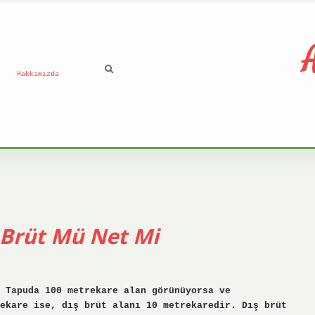
A
Hakkımızda
Brüt Mü Net Mi
 Tapuda 100 metrekare alan görünüyorsa ve
ekare ise, dış brüt alanı 10 metrekaredir. Dış brüt