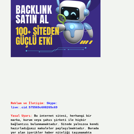
Reklam ve İletişim:
Skype:
live:.cid.575569c608265c69
Yasal Uyarı:
Bu internet sitesi, herhangi bir
marka, kurum veya şahıs şirketi ile hiçbir
bağlantısı bulunmamaktadır. Sitede yalnızca kendi
hazırladığımız makaleler paylaşılmaktadır. Burada
yer alan içerikler haber niteliği taşımamakta