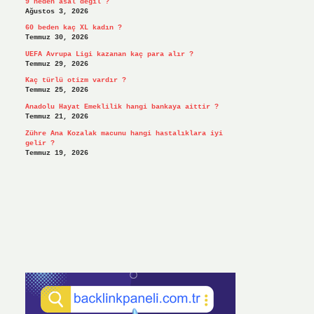
9 neden asal değil ?
Ağustos 3, 2026
60 beden kaç XL kadın ?
Temmuz 30, 2026
UEFA Avrupa Ligi kazanan kaç para alır ?
Temmuz 29, 2026
Kaç türlü otizm vardır ?
Temmuz 25, 2026
Anadolu Hayat Emeklilik hangi bankaya aittir ?
Temmuz 21, 2026
Zühre Ana Kozalak macunu hangi hastalıklara iyi
gelir ?
Temmuz 19, 2026