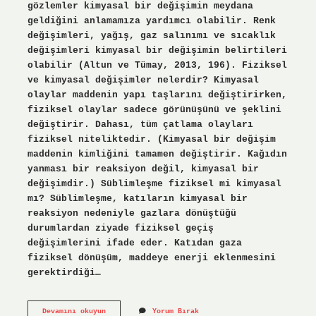
gözlemler kimyasal bir değişimin meydana
geldiğini anlamamıza yardımcı olabilir. Renk
değişimleri, yağış, gaz salınımı ve sıcaklık
değişimleri kimyasal bir değişimin belirtileri
olabilir (Altun ve Tümay, 2013, 196). Fiziksel
ve kimyasal değişimler nelerdir? Kimyasal
olaylar maddenin yapı taşlarını değiştirirken,
fiziksel olaylar sadece görünüşünü ve şeklini
değiştirir. Dahası, tüm çatlama olayları
fiziksel niteliktedir. (Kimyasal bir değişim
maddenin kimliğini tamamen değiştirir. Kağıdın
yanması bir reaksiyon değil, kimyasal bir
değişimdir.) Süblimleşme fiziksel mi kimyasal
mı? Süblimleşme, katıların kimyasal bir
reaksiyon nedeniyle gazlara dönüştüğü
durumlardan ziyade fiziksel geçiş
değişimlerini ifade eder. Katıdan gaza
fiziksel dönüşüm, maddeye enerji eklenmesini
gerektirdiği…
Çökelti
Devamını okuyun
Yorum Bırak