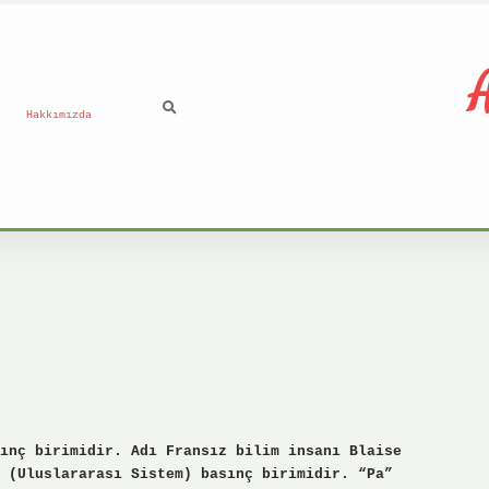
A
Hakkımızda
ınç birimidir. Adı Fransız bilim insanı Blaise
 (Uluslararası Sistem) basınç birimidir. “Pa”