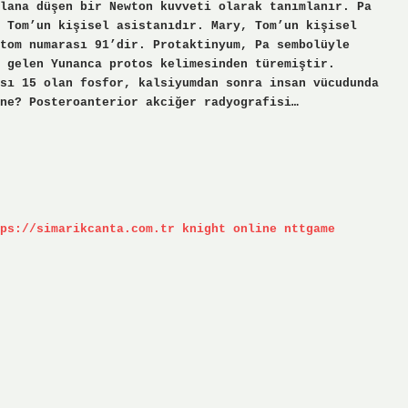
lana düşen bir Newton kuvveti olarak tanımlanır. Pa
 Tom’un kişisel asistanıdır. Mary, Tom’un kişisel
tom numarası 91’dir. Protaktinyum, Pa sembolüyle
 gelen Yunanca protos kelimesinden türemiştir.
sı 15 olan fosfor, kalsiyumdan sonra insan vücudunda
ne? Posteroanterior akciğer radyografisi…
ps://simarikcanta.com.tr
knight online
nttgame