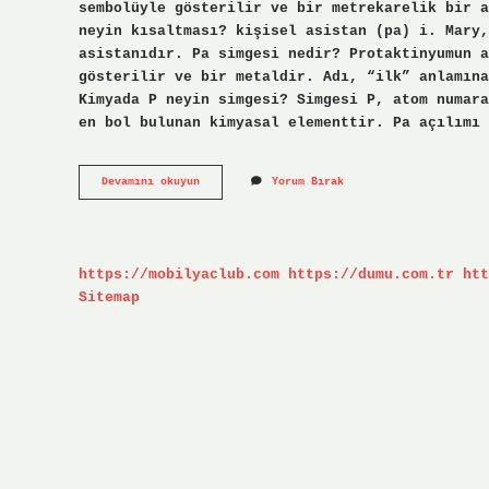
sembolüyle gösterilir ve bir metrekarelik bir a
neyin kısaltması? kişisel asistan (pa) i. Mary,
asistanıdır. Pa simgesi nedir? Protaktinyumun a
gösterilir ve bir metaldir. Adı, “ilk” anlamına
Kimyada P neyin simgesi? Simgesi P, atom numara
en bol bulunan kimyasal elementtir. Pa açılımı 
Pa
Devamını okuyun
Yorum Bırak
Neyin
Simgesi
https://mobilyaclub.com
https://dumu.com.tr
htt
Sitemap