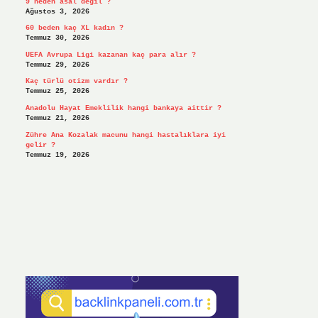
9 neden asal değil ?
Ağustos 3, 2026
60 beden kaç XL kadın ?
Temmuz 30, 2026
UEFA Avrupa Ligi kazanan kaç para alır ?
Temmuz 29, 2026
Kaç türlü otizm vardır ?
Temmuz 25, 2026
Anadolu Hayat Emeklilik hangi bankaya aittir ?
Temmuz 21, 2026
Zühre Ana Kozalak macunu hangi hastalıklara iyi
gelir ?
Temmuz 19, 2026