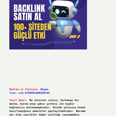
Reklam ve İletişim:
Skype:
live:.cid.575569c608265c69
Yasal Uyarı:
Bu internet sitesi, herhangi bir
marka, kurum veya şahıs şirketi ile hiçbir
bağlantısı bulunmamaktadır. Sitede yalnızca kendi
hazırladığımız makaleler paylaşılmaktadır. Burada
yer alan içerikler haber niteliği taşımamakta