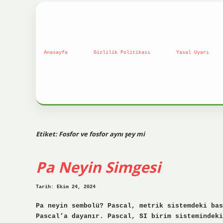
Anasayfa
Gizlilik Politikası
Yasal Uyarı
Etiket:
Fosfor ve fosfor aynı şey mi
Pa Neyin Simgesi
Tarih: Ekim 24, 2024
Pa neyin sembolü? Pascal, metrik sistemdeki bas
Pascal’a dayanır. Pascal, SI birim sistemindeki