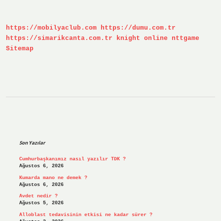
Bakar
https://mobilyaclub.com
https://dumu.com.tr
https://simarikcanta.com.tr
knight online
nttgame
Sitemap
Sidebar
Son Yazılar
Cumhurbaşkanımız nasıl yazılır TDK ?
Ağustos 6, 2026
Kumarda mano ne demek ?
Ağustos 6, 2026
Avdet nedir ?
Ağustos 5, 2026
Alloblast tedavisinin etkisi ne kadar sürer ?