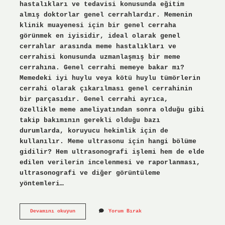
hastalıkları ve tedavisi konusunda eğitim
almış doktorlar genel cerrahlardır. Memenin
klinik muayenesi için bir genel cerraha
görünmek en iyisidir, ideal olarak genel
cerrahlar arasında meme hastalıkları ve
cerrahisi konusunda uzmanlaşmış bir meme
cerrahına. Genel cerrahi memeye bakar mı?
Memedeki iyi huylu veya kötü huylu tümörlerin
cerrahi olarak çıkarılması genel cerrahinin
bir parçasıdır. Genel cerrahi ayrıca,
özellikle meme ameliyatından sonra olduğu gibi
takip bakımının gerekli olduğu bazı
durumlarda, koruyucu hekimlik için de
kullanılır. Meme ultrasonu için hangi bölüme
gidilir? Hem ultrasonografi işlemi hem de elde
edilen verilerin incelenmesi ve raporlanması,
ultrasonografi ve diğer görüntüleme
yöntemleri…
Meme
Devamını okuyun
Yorum Bırak
Hastalıkları
Neye