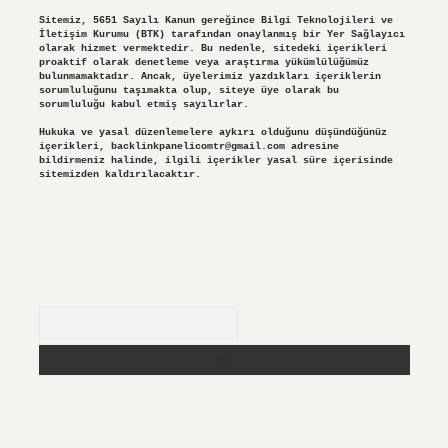
Sitemiz, 5651 Sayılı Kanun gereğince Bilgi Teknolojileri ve
İletişim Kurumu (BTK) tarafından onaylanmış bir Yer Sağlayıcı
olarak hizmet vermektedir. Bu nedenle, sitedeki içerikleri
proaktif olarak denetleme veya araştırma yükümlülüğümüz
bulunmamaktadır. Ancak, üyelerimiz yazdıkları içeriklerin
sorumluluğunu taşımakta olup, siteye üye olarak bu
sorumluluğu kabul etmiş sayılırlar.
Hukuka ve yasal düzenlemelere aykırı olduğunu düşündüğünüz
içerikleri,
backlinkpanelicomtr@gmail.com
adresine
bildirmeniz halinde, ilgili içerikler yasal süre içerisinde
sitemizden kaldırılacaktır.
Arama