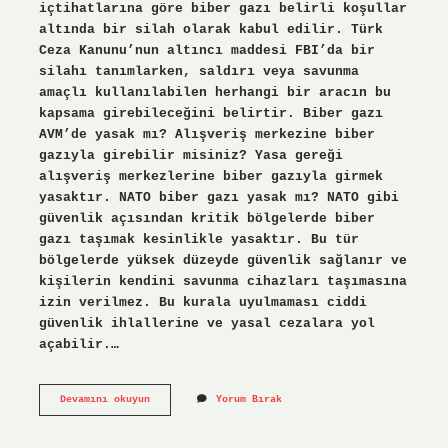
içtihatlarına göre biber gazı belirli koşullar
altında bir silah olarak kabul edilir. Türk
Ceza Kanunu’nun altıncı maddesi FBI’da bir
silahı tanımlarken, saldırı veya savunma
amaçlı kullanılabilen herhangi bir aracın bu
kapsama girebileceğini belirtir. Biber gazı
AVM’de yasak mı? Alışveriş merkezine biber
gazıyla girebilir misiniz? Yasa gereği
alışveriş merkezlerine biber gazıyla girmek
yasaktır. NATO biber gazı yasak mı? NATO gibi
güvenlik açısından kritik bölgelerde biber
gazı taşımak kesinlikle yasaktır. Bu tür
bölgelerde yüksek düzeyde güvenlik sağlanır ve
kişilerin kendini savunma cihazları taşımasına
izin verilmez. Bu kurala uyulmaması ciddi
güvenlik ihlallerine ve yasal cezalara yol
açabilir.…
Biber
Devamını okuyun
Yorum Bırak
Gazı
Neden
Yasaklandı