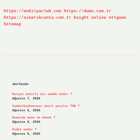
https://mobilyaclub.com
https://dumu.com.tr
https://simarikcanta.com.tr
knight online
nttgame
Sitemap
Sidebar
Son Yazılar
Kurşun zehirli bir madde midir ?
Ağustos 7, 2026
Cumhurbaşkanımız nasıl yazılır TDK ?
Ağustos 6, 2026
Kumarda mano ne demek ?
Ağustos 6, 2026
Avdet nedir ?
Ağustos 5, 2026