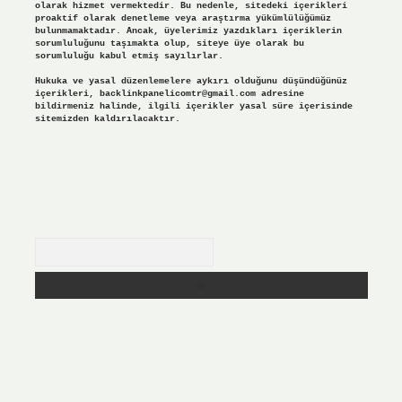
olarak hizmet vermektedir. Bu nedenle, sitedeki içerikleri
proaktif olarak denetleme veya araştırma yükümlülüğümüz
bulunmamaktadır. Ancak, üyelerimiz yazdıkları içeriklerin
sorumluluğunu taşımakta olup, siteye üye olarak bu
sorumluluğu kabul etmiş sayılırlar.
Hukuka ve yasal düzenlemelere aykırı olduğunu düşündüğünüz
içerikleri,
backlinkpanelicomtr@gmail.com
adresine
bildirmeniz halinde, ilgili içerikler yasal süre içerisinde
sitemizden kaldırılacaktır.
Arama