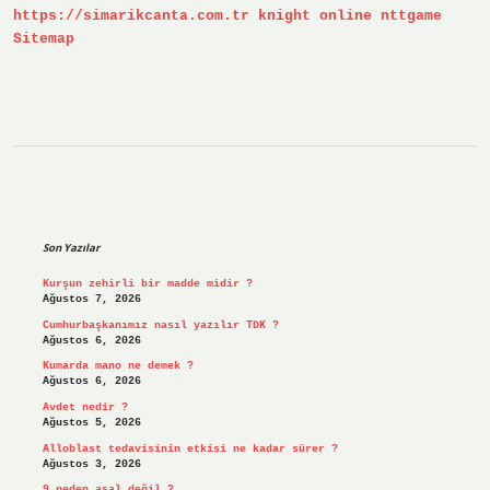
https://simarikcanta.com.tr
knight online
nttgame
Sitemap
Sidebar
Son Yazılar
Kurşun zehirli bir madde midir ?
Ağustos 7, 2026
Cumhurbaşkanımız nasıl yazılır TDK ?
Ağustos 6, 2026
Kumarda mano ne demek ?
Ağustos 6, 2026
Avdet nedir ?
Ağustos 5, 2026
Alloblast tedavisinin etkisi ne kadar sürer ?
Ağustos 3, 2026
9 neden asal değil ?