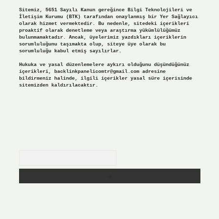
Sitemiz, 5651 Sayılı Kanun gereğince Bilgi Teknolojileri ve
İletişim Kurumu (BTK) tarafından onaylanmış bir Yer Sağlayıcı
olarak hizmet vermektedir. Bu nedenle, sitedeki içerikleri
proaktif olarak denetleme veya araştırma yükümlülüğümüz
bulunmamaktadır. Ancak, üyelerimiz yazdıkları içeriklerin
sorumluluğunu taşımakta olup, siteye üye olarak bu
sorumluluğu kabul etmiş sayılırlar.
Hukuka ve yasal düzenlemelere aykırı olduğunu düşündüğünüz
içerikleri,
backlinkpanelicomtr@gmail.com
adresine
bildirmeniz halinde, ilgili içerikler yasal süre içerisinde
sitemizden kaldırılacaktır.
Arama