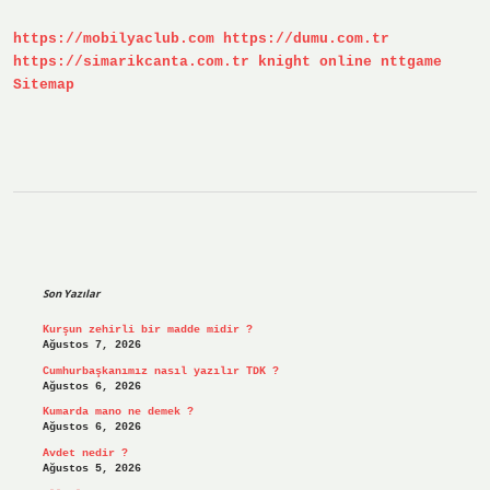
https://mobilyaclub.com
https://dumu.com.tr
https://simarikcanta.com.tr
knight online
nttgame
Sitemap
Sidebar
Son Yazılar
Kurşun zehirli bir madde midir ?
Ağustos 7, 2026
Cumhurbaşkanımız nasıl yazılır TDK ?
Ağustos 6, 2026
Kumarda mano ne demek ?
Ağustos 6, 2026
Avdet nedir ?
Ağustos 5, 2026