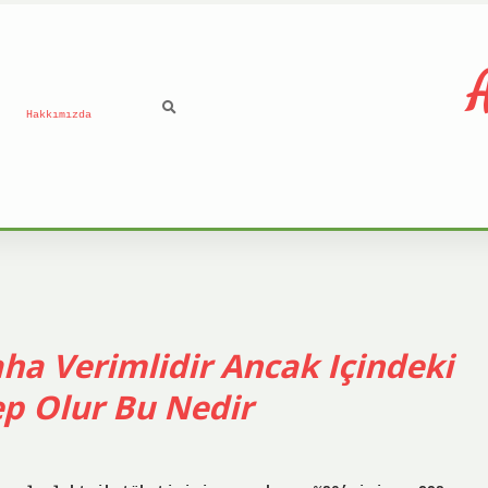
A
Hakkımızda
a Verimlidir Ancak Içindeki
bep Olur Bu Nedir