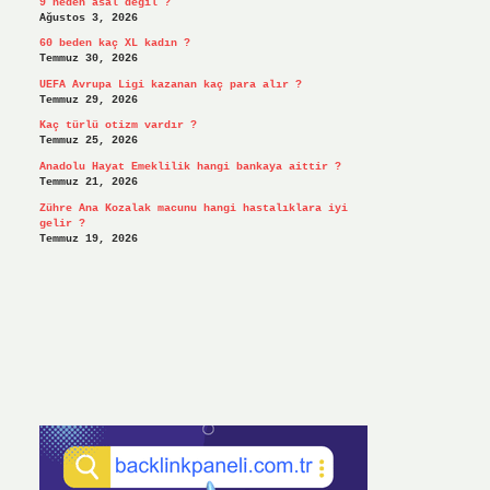
9 neden asal değil ?
Ağustos 3, 2026
60 beden kaç XL kadın ?
Temmuz 30, 2026
UEFA Avrupa Ligi kazanan kaç para alır ?
Temmuz 29, 2026
Kaç türlü otizm vardır ?
Temmuz 25, 2026
Anadolu Hayat Emeklilik hangi bankaya aittir ?
Temmuz 21, 2026
Zühre Ana Kozalak macunu hangi hastalıklara iyi
gelir ?
Temmuz 19, 2026