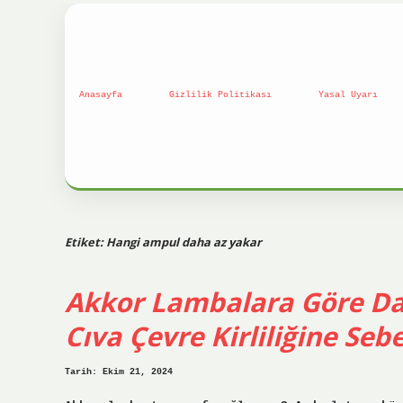
Anasayfa
Gizlilik Politikası
Yasal Uyarı
Etiket:
Hangi ampul daha az yakar
Akkor Lambalara Göre Dah
Cıva Çevre Kirliliğine Se
Tarih: Ekim 21, 2024