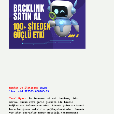
Reklam ve İletişim:
Skype:
live:.cid.575569c608265c69
Yasal Uyarı:
Bu internet sitesi, herhangi bir
marka, kurum veya şahıs şirketi ile hiçbir
bağlantısı bulunmamaktadır. Sitede yalnızca kendi
hazırladığımız makaleler paylaşılmaktadır. Burada
yer alan içerikler haber niteliği taşımamakta