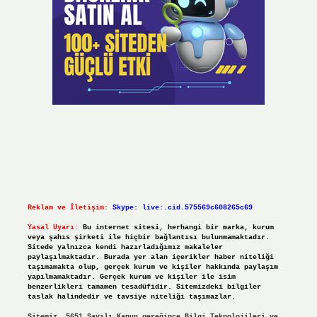
Reklam ve İletişim:
Skype: live:.cid.575569c608265c69
Yasal Uyarı:
Bu internet sitesi, herhangi bir marka, kurum
veya şahıs şirketi ile hiçbir bağlantısı bulunmamaktadır.
Sitede yalnızca kendi hazırladığımız makaleler
paylaşılmaktadır. Burada yer alan içerikler haber niteliği
taşımamakta olup, gerçek kurum ve kişiler hakkında paylaşım
yapılmamaktadır. Gerçek kurum ve kişiler ile isim
benzerlikleri tamamen tesadüfidir. Sitemizdeki bilgiler
taslak halindedir ve tavsiye niteliği taşımazlar.
Sitemiz, 5651 Sayılı Kanun gereğince Bilgi Teknolojileri ve