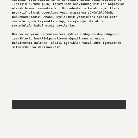
İletişim Kurumu (BTK) tarafından onaylanmış bir Yer Sağlayıcı
olarak hizmet vermektedir. Bu nedenle, sitedeki içerikleri
proaktif olarak denetleme veya araştırma yükümlülüğümüz
bulunmamaktadır. Ancak, üyelerimiz yazdıkları içeriklerin
sorumluluğunu taşımakta olup, siteye üye olarak bu
sorumluluğu kabul etmiş sayılırlar.
Hukuka ve yasal düzenlemelere aykırı olduğunu düşündüğünüz
içerikleri,
backlinkpanelicomtr@gmail.com
adresine
bildirmeniz halinde, ilgili içerikler yasal süre içerisinde
sitemizden kaldırılacaktır.
Arama