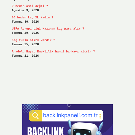
9 neden asal değil ?
Ağustos 3, 2026
60 beden kaç XL kadın ?
Temmuz 30, 2026
UEFA Avrupa Ligi kazanan kaç para alır ?
Temmuz 29, 2026
Kaç türlü otizm vardır ?
Temmuz 25, 2026
Anadolu Hayat Emeklilik hangi bankaya aittir ?
Temmuz 21, 2026