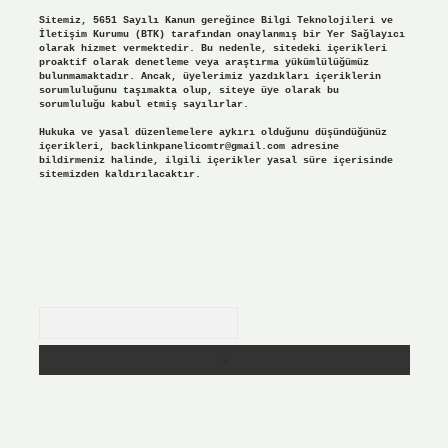
Sitemiz, 5651 Sayılı Kanun gereğince Bilgi Teknolojileri ve
İletişim Kurumu (BTK) tarafından onaylanmış bir Yer Sağlayıcı
olarak hizmet vermektedir. Bu nedenle, sitedeki içerikleri
proaktif olarak denetleme veya araştırma yükümlülüğümüz
bulunmamaktadır. Ancak, üyelerimiz yazdıkları içeriklerin
sorumluluğunu taşımakta olup, siteye üye olarak bu
sorumluluğu kabul etmiş sayılırlar.
Hukuka ve yasal düzenlemelere aykırı olduğunu düşündüğünüz
içerikleri,
backlinkpanelicomtr@gmail.com
adresine
bildirmeniz halinde, ilgili içerikler yasal süre içerisinde
sitemizden kaldırılacaktır.
Arama