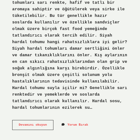
tohumları sarı renkte, hafif ve tatlı bir
aromaya sahiptir ve öğütülerek veya sirke ile
tüketilebilir. Bu tür genellikle hazır
soslarda kullanılır ve özellikle sandviçler
olmak üzere birçok fast food yemeğinde
tatlandırıcı olarak tercih edilir. Siyah
hardal tohumu hangi rahatsızlıklara iyi gelir?
Siyah hardal tohumları damar sertliğini önler
ve damar tıkanıklıklarını önler. Kış aylarının
en can sıkıcı rahatsızlıklarından olan grip ve
soğuk algınlığına karşı birebirdir. Özellikle
bronşit olmak üzere çeşitli solunum yolu
hastalıklarının tedavisinde kullanılabilir.
Hardal tohumu suyla içilir mi? Genellikle sarı
renktedir ve yemeklerde ve soslarda
tatlandırıcı olarak kullanılır. Hardal sosu,
hardal tohumlarının ezilerek su…
Hardal
Devamını okuyun
Yorum Bırak
Tohumu
Günde
Ne