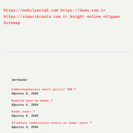
Kadar
Tüketilmeli
https://mobilyaclub.com
https://dumu.com.tr
https://simarikcanta.com.tr
knight online
nttgame
Sitemap
Sidebar
Son Yazılar
Cumhurbaşkanımız nasıl yazılır TDK ?
Ağustos 6, 2026
Kumarda mano ne demek ?
Ağustos 6, 2026
Avdet nedir ?
Ağustos 5, 2026
Alloblast tedavisinin etkisi ne kadar sürer ?
Ağustos 3, 2026