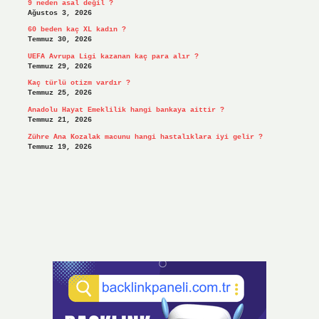
9 neden asal değil ?
Ağustos 3, 2026
60 beden kaç XL kadın ?
Temmuz 30, 2026
UEFA Avrupa Ligi kazanan kaç para alır ?
Temmuz 29, 2026
Kaç türlü otizm vardır ?
Temmuz 25, 2026
Anadolu Hayat Emeklilik hangi bankaya aittir ?
Temmuz 21, 2026
Zühre Ana Kozalak macunu hangi hastalıklara iyi gelir ?
Temmuz 19, 2026