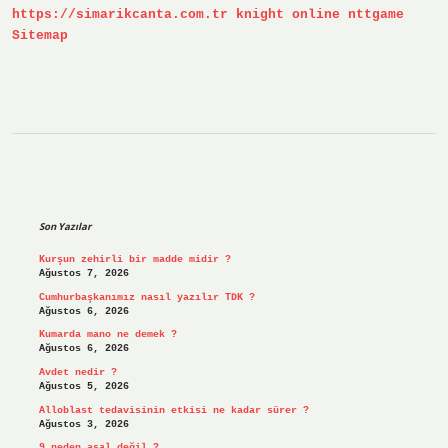
https://simarikcanta.com.tr
knight online
nttgame
Sitemap
Sidebar
Son Yazılar
Kurşun zehirli bir madde midir ?
Ağustos 7, 2026
Cumhurbaşkanımız nasıl yazılır TDK ?
Ağustos 6, 2026
Kumarda mano ne demek ?
Ağustos 6, 2026
Avdet nedir ?
Ağustos 5, 2026
Alloblast tedavisinin etkisi ne kadar sürer ?
Ağustos 3, 2026
9 neden asal değil ?