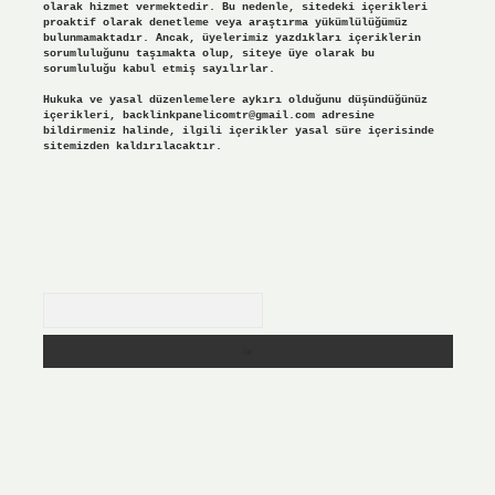
olarak hizmet vermektedir. Bu nedenle, sitedeki içerikleri
proaktif olarak denetleme veya araştırma yükümlülüğümüz
bulunmamaktadır. Ancak, üyelerimiz yazdıkları içeriklerin
sorumluluğunu taşımakta olup, siteye üye olarak bu
sorumluluğu kabul etmiş sayılırlar.
Hukuka ve yasal düzenlemelere aykırı olduğunu düşündüğünüz
içerikleri,
backlinkpanelicomtr@gmail.com
adresine
bildirmeniz halinde, ilgili içerikler yasal süre içerisinde
sitemizden kaldırılacaktır.
Arama