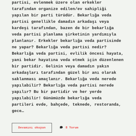
partisi, evlenmek üzere olan erkekler
tarafından organize edilen/ev sahipliği
yapılan bir parti türüdür. Bekarlığa veda
partisi genellikle damadın arkadaşı veya
kardeşi tarafından, bazen de bir bekarlığa
veda partisi planlama şirketinin yardımıyla
planlanır. Erkekler bekarlığa veda partisinde
ne yapar? Bekarlığa veda partisi nedir?
Bekarlığa veda partisi, evlilik öncesi hayata,
yani bekar hayatına veda etmek için düzenlenen
bir partidir. Gelinin veya damadın yakın
arkadaşları tarafından güzel bir anı olarak
saklanması amaçlanır. Bekarlığa veda nerede
yapılabilir? Bekarlığa veda partisi nerede
yapılır? Bu bir partidir ve her yerde
yapılabilir! Günümüzde bekarlığa veda
partileri evde, bahçede, teknede, restoranda,
gece…
Veda
Devamını okuyun
8 Yorum
Gecesi
Ne