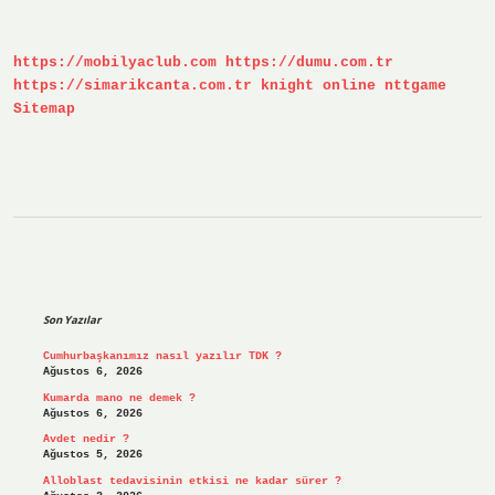
Demek
https://mobilyaclub.com
https://dumu.com.tr
https://simarikcanta.com.tr
knight online
nttgame
Sitemap
Sidebar
Son Yazılar
Cumhurbaşkanımız nasıl yazılır TDK ?
Ağustos 6, 2026
Kumarda mano ne demek ?
Ağustos 6, 2026
Avdet nedir ?
Ağustos 5, 2026
Alloblast tedavisinin etkisi ne kadar sürer ?