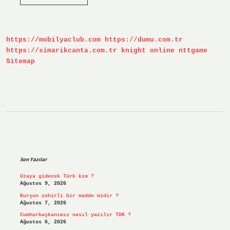
Nedir
Özet
https://mobilyaclub.com
https://dumu.com.tr
https://simarikcanta.com.tr
knight online
nttgame
Sitemap
Sidebar
Son Yazılar
Uzaya gidecek Türk kim ?
Ağustos 9, 2026
Kurşun zehirli bir madde midir ?
Ağustos 7, 2026
Cumhurbaşkanımız nasıl yazılır TDK ?
Ağustos 6, 2026