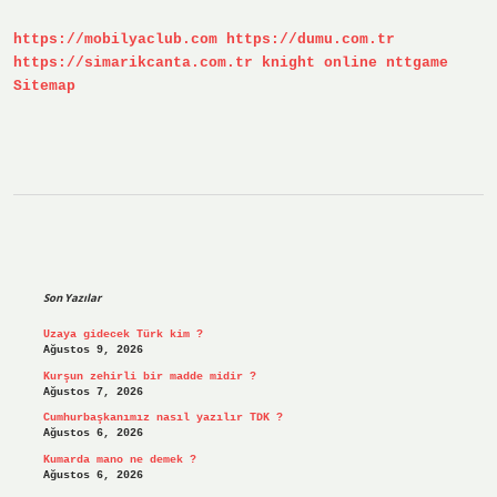
https://mobilyaclub.com
https://dumu.com.tr
https://simarikcanta.com.tr
knight online
nttgame
Sitemap
Sidebar
Son Yazılar
Uzaya gidecek Türk kim ?
Ağustos 9, 2026
Kurşun zehirli bir madde midir ?
Ağustos 7, 2026
Cumhurbaşkanımız nasıl yazılır TDK ?
Ağustos 6, 2026
Kumarda mano ne demek ?
Ağustos 6, 2026