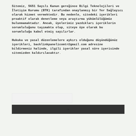
Sitemiz, 5651 Sayılı Kanun gereğince Bilgi Teknolojileri ve
İletişim Kurumu (BTK) tarafından onaylanmış bir Yer Sağlayıcı
olarak hizmet vermektedir. Bu nedenle, sitedeki içerikleri
proaktif olarak denetleme veya araştırma yükümlülüğümüz
bulunmamaktadır. Ancak, üyelerimiz yazdıkları içeriklerin
sorumluluğunu taşımakta olup, siteye üye olarak bu
sorumluluğu kabul etmiş sayılırlar.
Hukuka ve yasal düzenlemelere aykırı olduğunu düşündüğünüz
içerikleri,
backlinkpanelicomtr@gmail.com
adresine
bildirmeniz halinde, ilgili içerikler yasal süre içerisinde
sitemizden kaldırılacaktır.
Arama