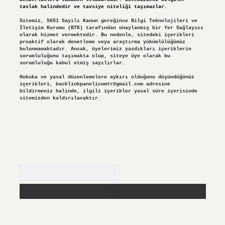
taslak halindedir ve tavsiye niteliği taşımazlar.
Sitemiz, 5651 Sayılı Kanun gereğince Bilgi Teknolojileri ve
İletişim Kurumu (BTK) tarafından onaylanmış bir Yer Sağlayıcı
olarak hizmet vermektedir. Bu nedenle, sitedeki içerikleri
proaktif olarak denetleme veya araştırma yükümlülüğümüz
bulunmamaktadır. Ancak, üyelerimiz yazdıkları içeriklerin
sorumluluğunu taşımakta olup, siteye üye olarak bu
sorumluluğu kabul etmiş sayılırlar.
Hukuka ve yasal düzenlemelere aykırı olduğunu düşündüğünüz
içerikleri,
backlinkpanelicomtr@gmail.com
adresine
bildirmeniz halinde, ilgili içerikler yasal süre içerisinde
sitemizden kaldırılacaktır.
Arama