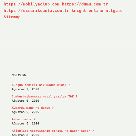
https://mobilyaclub.com
https://dumu.com.tr
https://simarikcanta.com.tr
knight online
nttgame
Sitemap
Sidebar
Son Yazılar
Kurşun zehirli bir madde midir ?
Ağustos 7, 2026
Cumhurbaşkanımız nasıl yazılır TDK ?
Ağustos 6, 2026
Kumarda mano ne demek ?
Ağustos 6, 2026
Avdet nedir ?
Ağustos 5, 2026
Alloblast tedavisinin etkisi ne kadar sürer ?
Ağustos 3, 2026