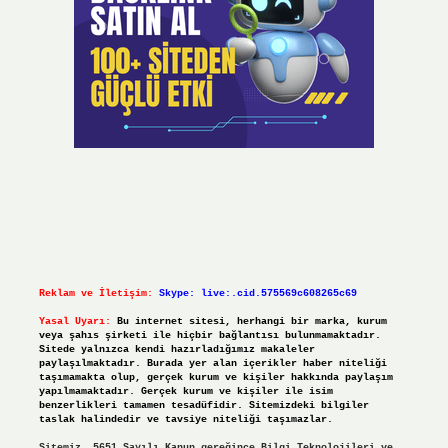
Reklam ve İletişim:
Skype: live:.cid.575569c608265c69
Yasal Uyarı:
Bu internet sitesi, herhangi bir marka, kurum
veya şahıs şirketi ile hiçbir bağlantısı bulunmamaktadır.
Sitede yalnızca kendi hazırladığımız makaleler
paylaşılmaktadır. Burada yer alan içerikler haber niteliği
taşımamakta olup, gerçek kurum ve kişiler hakkında paylaşım
yapılmamaktadır. Gerçek kurum ve kişiler ile isim
benzerlikleri tamamen tesadüfidir. Sitemizdeki bilgiler
taslak halindedir ve tavsiye niteliği taşımazlar.
Sitemiz, 5651 Sayılı Kanun gereğince Bilgi Teknolojileri ve