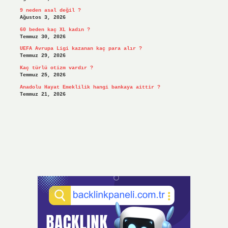
9 neden asal değil ?
Ağustos 3, 2026
60 beden kaç XL kadın ?
Temmuz 30, 2026
UEFA Avrupa Ligi kazanan kaç para alır ?
Temmuz 29, 2026
Kaç türlü otizm vardır ?
Temmuz 25, 2026
Anadolu Hayat Emeklilik hangi bankaya aittir ?
Temmuz 21, 2026