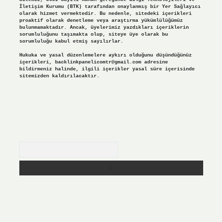
İletişim Kurumu (BTK) tarafından onaylanmış bir Yer Sağlayıcı
olarak hizmet vermektedir. Bu nedenle, sitedeki içerikleri
proaktif olarak denetleme veya araştırma yükümlülüğümüz
bulunmamaktadır. Ancak, üyelerimiz yazdıkları içeriklerin
sorumluluğunu taşımakta olup, siteye üye olarak bu
sorumluluğu kabul etmiş sayılırlar.
Hukuka ve yasal düzenlemelere aykırı olduğunu düşündüğünüz
içerikleri,
backlinkpanelicomtr@gmail.com
adresine
bildirmeniz halinde, ilgili içerikler yasal süre içerisinde
sitemizden kaldırılacaktır.
Arama