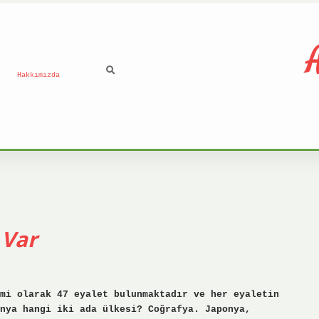
A
Hakkımızda
 Var
mi olarak 47 eyalet bulunmaktadır ve her eyaletin
nya hangi iki ada ülkesi? Coğrafya. Japonya,