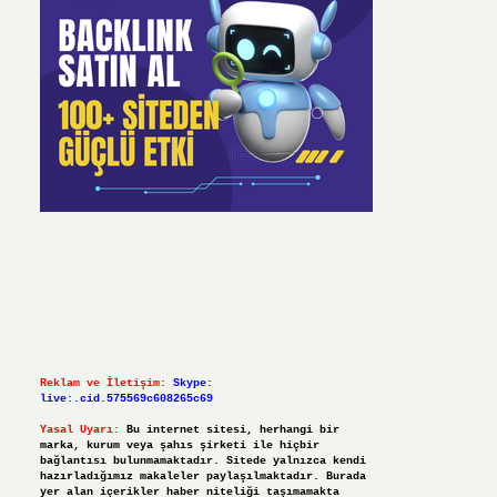
Reklam ve İletişim:
Skype:
live:.cid.575569c608265c69
Yasal Uyarı:
Bu internet sitesi, herhangi bir
marka, kurum veya şahıs şirketi ile hiçbir
bağlantısı bulunmamaktadır. Sitede yalnızca kendi
hazırladığımız makaleler paylaşılmaktadır. Burada
yer alan içerikler haber niteliği taşımamakta