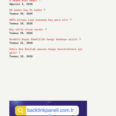
9 neden asal değil ?
Ağustos 3, 2026
60 beden kaç XL kadın ?
Temmuz 30, 2026
UEFA Avrupa Ligi kazanan kaç para alır ?
Temmuz 29, 2026
Kaç türlü otizm vardır ?
Temmuz 25, 2026
Anadolu Hayat Emeklilik hangi bankaya aittir ?
Temmuz 21, 2026
Zühre Ana Kozalak macunu hangi hastalıklara iyi
gelir ?
Temmuz 19, 2026