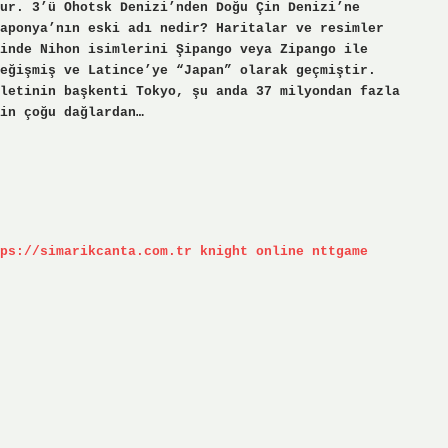
ur. 3’ü Ohotsk Denizi’nden Doğu Çin Denizi’ne
aponya’nın eski adı nedir? Haritalar ve resimler
inde Nihon isimlerini Şipango veya Zipango ile
eğişmiş ve Latince’ye “Japan” olarak geçmiştir.
letinin başkenti Tokyo, şu anda 37 milyondan fazla
in çoğu dağlardan…
ps://simarikcanta.com.tr
knight online
nttgame