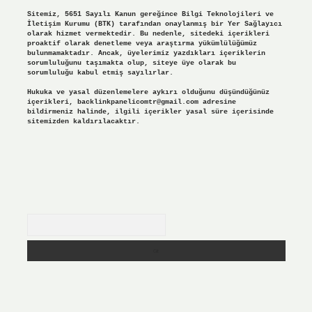
Sitemiz, 5651 Sayılı Kanun gereğince Bilgi Teknolojileri ve
İletişim Kurumu (BTK) tarafından onaylanmış bir Yer Sağlayıcı
olarak hizmet vermektedir. Bu nedenle, sitedeki içerikleri
proaktif olarak denetleme veya araştırma yükümlülüğümüz
bulunmamaktadır. Ancak, üyelerimiz yazdıkları içeriklerin
sorumluluğunu taşımakta olup, siteye üye olarak bu
sorumluluğu kabul etmiş sayılırlar.
Hukuka ve yasal düzenlemelere aykırı olduğunu düşündüğünüz
içerikleri,
backlinkpanelicomtr@gmail.com
adresine
bildirmeniz halinde, ilgili içerikler yasal süre içerisinde
sitemizden kaldırılacaktır.
Arama