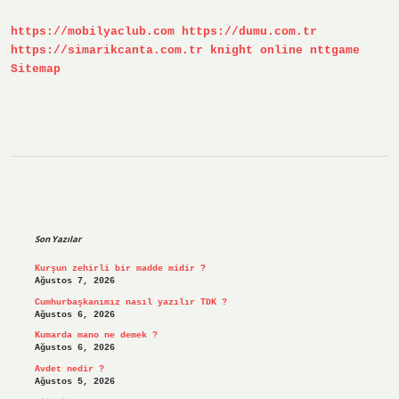
Çekildi
https://mobilyaclub.com
https://dumu.com.tr
https://simarikcanta.com.tr
knight online
nttgame
Sitemap
Sidebar
Son Yazılar
Kurşun zehirli bir madde midir ?
Ağustos 7, 2026
Cumhurbaşkanımız nasıl yazılır TDK ?
Ağustos 6, 2026
Kumarda mano ne demek ?
Ağustos 6, 2026
Avdet nedir ?
Ağustos 5, 2026