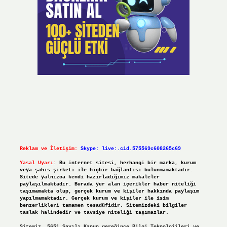
Reklam ve İletişim:
Skype: live:.cid.575569c608265c69
Yasal Uyarı:
Bu internet sitesi, herhangi bir marka, kurum
veya şahıs şirketi ile hiçbir bağlantısı bulunmamaktadır.
Sitede yalnızca kendi hazırladığımız makaleler
paylaşılmaktadır. Burada yer alan içerikler haber niteliği
taşımamakta olup, gerçek kurum ve kişiler hakkında paylaşım
yapılmamaktadır. Gerçek kurum ve kişiler ile isim
benzerlikleri tamamen tesadüfidir. Sitemizdeki bilgiler
taslak halindedir ve tavsiye niteliği taşımazlar.
Sitemiz, 5651 Sayılı Kanun gereğince Bilgi Teknolojileri ve