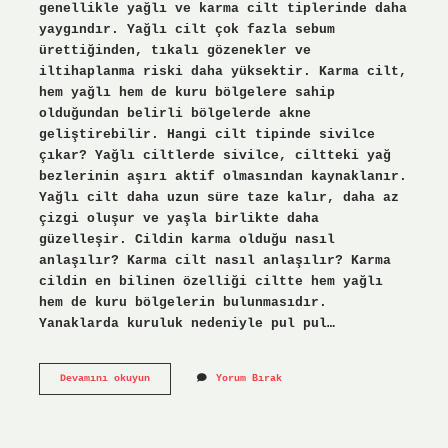
genellikle yağlı ve karma cilt tiplerinde daha
yaygındır. Yağlı cilt çok fazla sebum
ürettiğinden, tıkalı gözenekler ve
iltihaplanma riski daha yüksektir. Karma cilt,
hem yağlı hem de kuru bölgelere sahip
olduğundan belirli bölgelerde akne
geliştirebilir. Hangi cilt tipinde sivilce
çıkar? Yağlı ciltlerde sivilce, ciltteki yağ
bezlerinin aşırı aktif olmasından kaynaklanır.
Yağlı cilt daha uzun süre taze kalır, daha az
çizgi oluşur ve yaşla birlikte daha
güzelleşir. Cildin karma olduğu nasıl
anlaşılır? Karma cilt nasıl anlaşılır? Karma
cildin en bilinen özelliği ciltte hem yağlı
hem de kuru bölgelerin bulunmasıdır.
Yanaklarda kuruluk nedeniyle pul pul…
Karma
Devamını okuyun
Yorum Bırak
Ciltte
Sivilce
Olur
Mu