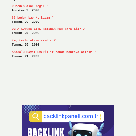
9 neden asal değil ?
Ağustos 3, 2026
60 beden kaç XL kadın ?
Temmuz 30, 2026
UEFA Avrupa Ligi kazanan kaç para alır ?
Temmuz 29, 2026
Kaç türlü otizm vardır ?
Temmuz 25, 2026
Anadolu Hayat Emeklilik hangi bankaya aittir ?
Temmuz 21, 2026