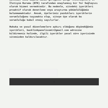
İletişim Kurumu (BTK) tarafından onaylanmış bir Yer Sağlayıcı
olarak hizmet vermektedir. Bu nedenle, sitedeki içerikleri
proaktif olarak denetleme veya araştırma yükümlülüğümüz
bulunmamaktadır. Ancak, üyelerimiz yazdıkları içeriklerin
sorumluluğunu taşımakta olup, siteye üye olarak bu
sorumluluğu kabul etmiş sayılırlar.
Hukuka ve yasal düzenlemelere aykırı olduğunu düşündüğünüz
içerikleri,
backlinkpanelicomtr@gmail.com
adresine
bildirmeniz halinde, ilgili içerikler yasal süre içerisinde
sitemizden kaldırılacaktır.
Arama