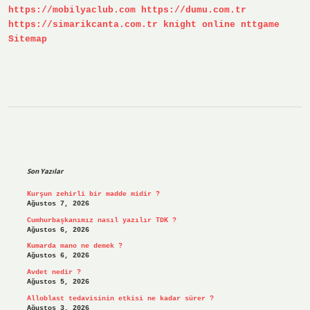
https://mobilyaclub.com
https://dumu.com.tr
https://simarikcanta.com.tr
knight online
nttgame
Sitemap
Sidebar
Son Yazılar
Kurşun zehirli bir madde midir ?
Ağustos 7, 2026
Cumhurbaşkanımız nasıl yazılır TDK ?
Ağustos 6, 2026
Kumarda mano ne demek ?
Ağustos 6, 2026
Avdet nedir ?
Ağustos 5, 2026
Alloblast tedavisinin etkisi ne kadar sürer ?
Ağustos 3, 2026