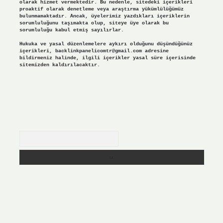
olarak hizmet vermektedir. Bu nedenle, sitedeki içerikleri
proaktif olarak denetleme veya araştırma yükümlülüğümüz
bulunmamaktadır. Ancak, üyelerimiz yazdıkları içeriklerin
sorumluluğunu taşımakta olup, siteye üye olarak bu
sorumluluğu kabul etmiş sayılırlar.
Hukuka ve yasal düzenlemelere aykırı olduğunu düşündüğünüz
içerikleri,
backlinkpanelicomtr@gmail.com
adresine
bildirmeniz halinde, ilgili içerikler yasal süre içerisinde
sitemizden kaldırılacaktır.
Arama