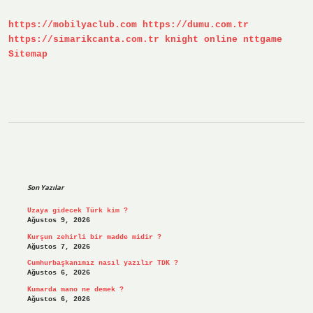
Alınır
https://mobilyaclub.com
https://dumu.com.tr
https://simarikcanta.com.tr
knight online
nttgame
Sitemap
Sidebar
Son Yazılar
Uzaya gidecek Türk kim ?
Ağustos 9, 2026
Kurşun zehirli bir madde midir ?
Ağustos 7, 2026
Cumhurbaşkanımız nasıl yazılır TDK ?
Ağustos 6, 2026
Kumarda mano ne demek ?
Ağustos 6, 2026