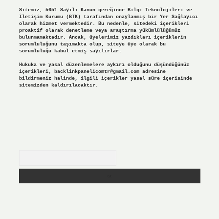
Sitemiz, 5651 Sayılı Kanun gereğince Bilgi Teknolojileri ve
İletişim Kurumu (BTK) tarafından onaylanmış bir Yer Sağlayıcı
olarak hizmet vermektedir. Bu nedenle, sitedeki içerikleri
proaktif olarak denetleme veya araştırma yükümlülüğümüz
bulunmamaktadır. Ancak, üyelerimiz yazdıkları içeriklerin
sorumluluğunu taşımakta olup, siteye üye olarak bu
sorumluluğu kabul etmiş sayılırlar.
Hukuka ve yasal düzenlemelere aykırı olduğunu düşündüğünüz
içerikleri,
backlinkpanelicomtr@gmail.com
adresine
bildirmeniz halinde, ilgili içerikler yasal süre içerisinde
sitemizden kaldırılacaktır.
Arama