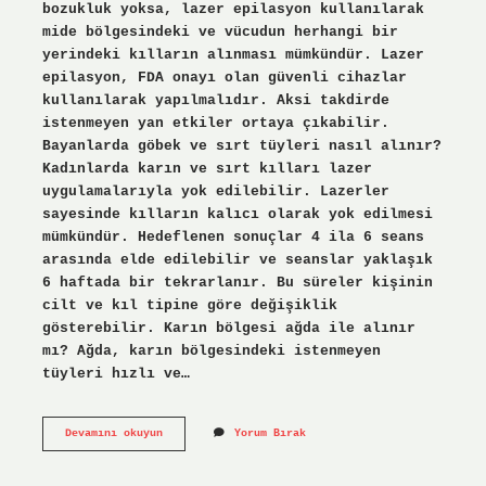
bozukluk yoksa, lazer epilasyon kullanılarak
mide bölgesindeki ve vücudun herhangi bir
yerindeki kılların alınması mümkündür. Lazer
epilasyon, FDA onayı olan güvenli cihazlar
kullanılarak yapılmalıdır. Aksi takdirde
istenmeyen yan etkiler ortaya çıkabilir.
Bayanlarda göbek ve sırt tüyleri nasıl alınır?
Kadınlarda karın ve sırt kılları lazer
uygulamalarıyla yok edilebilir. Lazerler
sayesinde kılların kalıcı olarak yok edilmesi
mümkündür. Hedeflenen sonuçlar 4 ila 6 seans
arasında elde edilebilir ve seanslar yaklaşık
6 haftada bir tekrarlanır. Bu süreler kişinin
cilt ve kıl tipine göre değişiklik
gösterebilir. Karın bölgesi ağda ile alınır
mı? Ağda, karın bölgesindeki istenmeyen
tüyleri hızlı ve…
Karın
Devamını okuyun
Yorum Bırak
Bölgesi
Tüyleri
Nasıl