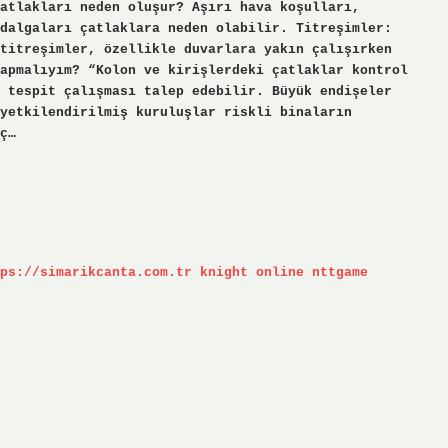
atlakları neden oluşur? Aşırı hava koşulları,
dalgaları çatlaklara neden olabilir. Titreşimler:
titreşimler, özellikle duvarlara yakın çalışırken
apmalıyım? “Kolon ve kirişlerdeki çatlaklar kontrol
 tespit çalışması talep edebilir. Büyük endişeler
yetkilendirilmiş kuruluşlar riskli binaların
ç…
ps://simarikcanta.com.tr
knight online
nttgame