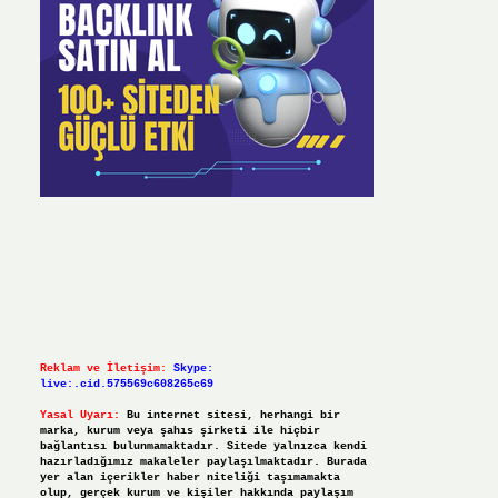
Reklam ve İletişim:
Skype:
live:.cid.575569c608265c69
Yasal Uyarı:
Bu internet sitesi, herhangi bir
marka, kurum veya şahıs şirketi ile hiçbir
bağlantısı bulunmamaktadır. Sitede yalnızca kendi
hazırladığımız makaleler paylaşılmaktadır. Burada
yer alan içerikler haber niteliği taşımamakta
olup, gerçek kurum ve kişiler hakkında paylaşım