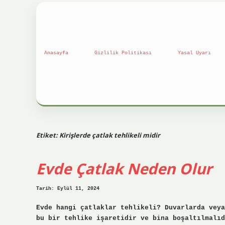
Anasayfa
Gizlilik Politikası
Yasal Uyarı
Etiket:
Kirişlerde çatlak tehlikeli midir
Evde Çatlak Neden Olur
Tarih: Eylül 11, 2024
Evde hangi çatlaklar tehlikeli? Duvarlarda veya
bu bir tehlike işaretidir ve bina boşaltılmalıd