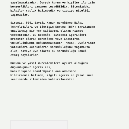
yapılmamaktadır. Gerçek kurum ve kişiler ile isim
benzerlikleri tamamen tesadüfidir. Sitemizdeki
bilgiler taslak halindedir ve tavsiye niteliği
taşımazlar.
Sitemiz, 5651 Sayılı Kanun gereğince Bilgi
Teknolojileri ve İletişim Kurumu (BTK) tarafından
onaylanmış bir Yer Sağlayıcı olarak hizmet
vermektedir. Bu nedenle, sitedeki içerikleri
proaktif olarak denetleme veya araştırma
yükümlülüğümüz bulunmamaktadır. Ancak, üyelerimiz
yazdıkları içeriklerin sorumluluğunu taşımakta
olup, siteye üye olarak bu sorumluluğu kabul
etmiş sayılırlar.
Hukuka ve yasal düzenlemelere aykırı olduğunu
düşündüğünüz içerikleri,
backlinkpanelicomtr@gmail.com
adresine
bildirmeniz halinde, ilgili içerikler yasal süre
içerisinde sitemizden kaldırılacaktır.
Arama