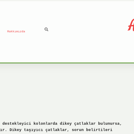
A
Hakkımızda
 destekleyici kolonlarda dikey çatlaklar bulunursa,
ır. Dikey taşıyıcı çatlaklar, sorun belirtileri