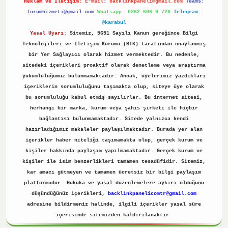
Reklam ve İletişim:
E-mail:
backlinkpaneli@gmail.com
Teams:
forumhizmeti@gmail.com
Whatsapp: 0262 606 0 726
Telegram:
@karabul
Yasal Uyarı:
Sitemiz, 5651 Sayılı Kanun gereğince Bilgi
Teknolojileri ve İletişim Kurumu (BTK) tarafından onaylanmış
bir Yer Sağlayıcı olarak hizmet vermektedir. Bu nedenle,
sitedeki içerikleri proaktif olarak denetleme veya araştırma
yükümlülüğümüz bulunmamaktadır. Ancak, üyelerimiz yazdıkları
içeriklerin sorumluluğunu taşımakta olup, siteye üye olarak
bu sorumluluğu kabul etmiş sayılırlar. Bu internet sitesi,
herhangi bir marka, kurum veya şahıs şirketi ile hiçbir
bağlantısı bulunmamaktadır. Sitede yalnızca kendi
hazırladığımız makaleler paylaşılmaktadır. Burada yer alan
içerikler haber niteliği taşımamakta olup, gerçek kurum ve
kişiler hakkında paylaşım yapılmamaktadır. Gerçek kurum ve
kişiler ile isim benzerlikleri tamamen tesadüfidir. Sitemiz,
kar amacı gütmeyen ve tamamen ücretsiz bir bilgi paylaşım
platformudur. Hukuka ve yasal düzenlemelere aykırı olduğunu
düşündüğünüz içerikleri,
backlinkpanelicomtr@gmail.com
adresine bildirmeniz halinde, ilgili içerikler yasal süre
içerisinde sitemizden kaldırılacaktır.