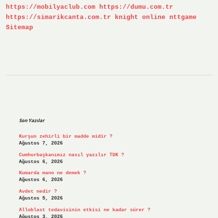
https://mobilyaclub.com
https://dumu.com.tr
https://simarikcanta.com.tr
knight online
nttgame
Sitemap
Sidebar
Son Yazılar
Kurşun zehirli bir madde midir ?
Ağustos 7, 2026
Cumhurbaşkanımız nasıl yazılır TDK ?
Ağustos 6, 2026
Kumarda mano ne demek ?
Ağustos 6, 2026
Avdet nedir ?
Ağustos 5, 2026
Alloblast tedavisinin etkisi ne kadar sürer ?
Ağustos 3, 2026