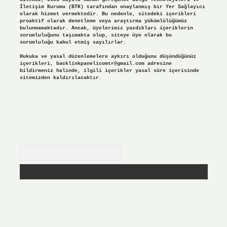
İletişim Kurumu (BTK) tarafından onaylanmış bir Yer Sağlayıcı
olarak hizmet vermektedir. Bu nedenle, sitedeki içerikleri
proaktif olarak denetleme veya araştırma yükümlülüğümüz
bulunmamaktadır. Ancak, üyelerimiz yazdıkları içeriklerin
sorumluluğunu taşımakta olup, siteye üye olarak bu
sorumluluğu kabul etmiş sayılırlar.
Hukuka ve yasal düzenlemelere aykırı olduğunu düşündüğünüz
içerikleri,
backlinkpanelicomtr@gmail.com
adresine
bildirmeniz halinde, ilgili içerikler yasal süre içerisinde
sitemizden kaldırılacaktır.
Arama