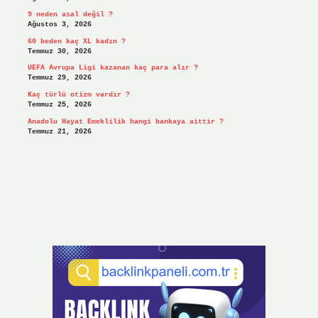
9 neden asal değil ?
Ağustos 3, 2026
60 beden kaç XL kadın ?
Temmuz 30, 2026
UEFA Avrupa Ligi kazanan kaç para alır ?
Temmuz 29, 2026
Kaç türlü otizm vardır ?
Temmuz 25, 2026
Anadolu Hayat Emeklilik hangi bankaya aittir ?
Temmuz 21, 2026