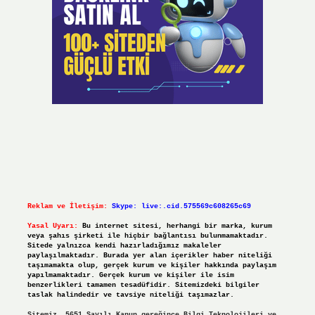
Reklam ve İletişim:
Skype: live:.cid.575569c608265c69
Yasal Uyarı:
Bu internet sitesi, herhangi bir marka, kurum
veya şahıs şirketi ile hiçbir bağlantısı bulunmamaktadır.
Sitede yalnızca kendi hazırladığımız makaleler
paylaşılmaktadır. Burada yer alan içerikler haber niteliği
taşımamakta olup, gerçek kurum ve kişiler hakkında paylaşım
yapılmamaktadır. Gerçek kurum ve kişiler ile isim
benzerlikleri tamamen tesadüfidir. Sitemizdeki bilgiler
taslak halindedir ve tavsiye niteliği taşımazlar.
Sitemiz, 5651 Sayılı Kanun gereğince Bilgi Teknolojileri ve