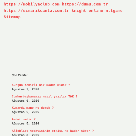
https://mobilyaclub.com
https://dumu.com.tr
https://simarikcanta.com.tr
knight online
nttgame
Sitemap
Sidebar
Son Yazılar
Kurşun zehirli bir madde midir ?
Ağustos 7, 2026
Cumhurbaşkanımız nasıl yazılır TDK ?
Ağustos 6, 2026
Kumarda mano ne demek ?
Ağustos 6, 2026
Avdet nedir ?
Ağustos 5, 2026
Alloblast tedavisinin etkisi ne kadar sürer ?
Ağustos 3, 2026