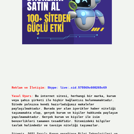
Reklam ve İletişim:
Skype: live:.cid.575569c608265c69
Yasal Uyarı:
Bu internet sitesi, herhangi bir marka, kurum
veya şahıs şirketi ile hiçbir bağlantısı bulunmamaktadır.
Sitede yalnızca kendi hazırladığımız makaleler
paylaşılmaktadır. Burada yer alan içerikler haber niteliği
taşımamakta olup, gerçek kurum ve kişiler hakkında paylaşım
yapılmamaktadır. Gerçek kurum ve kişiler ile isim
benzerlikleri tamamen tesadüfidir. Sitemizdeki bilgiler
taslak halindedir ve tavsiye niteliği taşımazlar.
Sitemiz, 5651 Sayılı Kanun gereğince Bilgi Teknolojileri ve