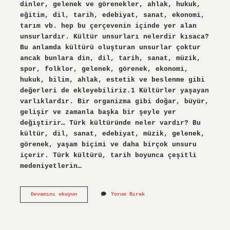
dinler, gelenek ve görenekler, ahlak, hukuk,
eğitim, dil, tarih, edebiyat, sanat, ekonomi,
tarım vb. hep bu çerçevenin içinde yer alan
unsurlardır. Kültür unsurları nelerdir kısaca?
Bu anlamda kültürü oluşturan unsurlar çoktur
ancak bunlara din, dil, tarih, sanat, müzik,
spor, folklor, gelenek, görenek, ekonomi,
hukuk, bilim, ahlak, estetik ve beslenme gibi
değerleri de ekleyebiliriz.1 Kültürler yaşayan
varlıklardır. Bir organizma gibi doğar, büyür,
gelişir ve zamanla başka bir şeyle yer
değiştirir… Türk kültüründe neler vardır? Bu
kültür, dil, sanat, edebiyat, müzik, gelenek,
görenek, yaşam biçimi ve daha birçok unsuru
içerir. Türk kültürü, tarih boyunca çeşitli
medeniyetlerin…
Türk
Devamını okuyun
Yorum Bırak
Kültür
Unsurları
Nelerdir