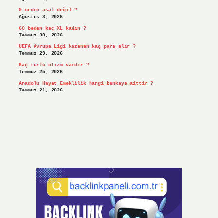
9 neden asal değil ?
Ağustos 3, 2026
60 beden kaç XL kadın ?
Temmuz 30, 2026
UEFA Avrupa Ligi kazanan kaç para alır ?
Temmuz 29, 2026
Kaç türlü otizm vardır ?
Temmuz 25, 2026
Anadolu Hayat Emeklilik hangi bankaya aittir ?
Temmuz 21, 2026