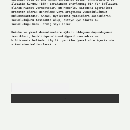
İletişim Kurumu (BTK) tarafından onaylanmış bir Yer Sağlayıcı
olarak hizmet vermektedir. Bu nedenle, sitedeki içerikleri
proaktif olarak denetleme veya araştırma yükümlülüğümüz
bulunmamaktadır. Ancak, üyelerimiz yazdıkları içeriklerin
sorumluluğunu taşımakta olup, siteye üye olarak bu
sorumluluğu kabul etmiş sayılırlar.
Hukuka ve yasal düzenlemelere aykırı olduğunu düşündüğünüz
içerikleri,
backlinkpanelicomtr@gmail.com
adresine
bildirmeniz halinde, ilgili içerikler yasal süre içerisinde
sitemizden kaldırılacaktır.
Arama