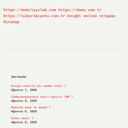
Hangisi
https://mobilyaclub.com
https://dumu.com.tr
https://simarikcanta.com.tr
knight online
nttgame
Sitemap
Sidebar
Son Yazılar
Kurşun zehirli bir madde midir ?
Ağustos 7, 2026
Cumhurbaşkanımız nasıl yazılır TDK ?
Ağustos 6, 2026
Kumarda mano ne demek ?
Ağustos 6, 2026
Avdet nedir ?
Ağustos 5, 2026