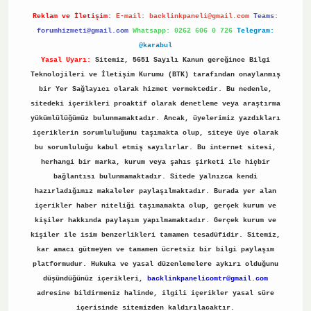
Reklam ve İletişim:
E-mail:
backlinkpaneli@gmail.com
Teams:
forumhizmeti@gmail.com
Whatsapp: 0262 606 0 726
Telegram:
@karabul
Yasal Uyarı:
Sitemiz, 5651 Sayılı Kanun gereğince Bilgi
Teknolojileri ve İletişim Kurumu (BTK) tarafından onaylanmış
bir Yer Sağlayıcı olarak hizmet vermektedir. Bu nedenle,
sitedeki içerikleri proaktif olarak denetleme veya araştırma
yükümlülüğümüz bulunmamaktadır. Ancak, üyelerimiz yazdıkları
içeriklerin sorumluluğunu taşımakta olup, siteye üye olarak
bu sorumluluğu kabul etmiş sayılırlar. Bu internet sitesi,
herhangi bir marka, kurum veya şahıs şirketi ile hiçbir
bağlantısı bulunmamaktadır. Sitede yalnızca kendi
hazırladığımız makaleler paylaşılmaktadır. Burada yer alan
içerikler haber niteliği taşımamakta olup, gerçek kurum ve
kişiler hakkında paylaşım yapılmamaktadır. Gerçek kurum ve
kişiler ile isim benzerlikleri tamamen tesadüfidir. Sitemiz,
kar amacı gütmeyen ve tamamen ücretsiz bir bilgi paylaşım
platformudur. Hukuka ve yasal düzenlemelere aykırı olduğunu
düşündüğünüz içerikleri,
backlinkpanelicomtr@gmail.com
adresine bildirmeniz halinde, ilgili içerikler yasal süre
içerisinde sitemizden kaldırılacaktır.