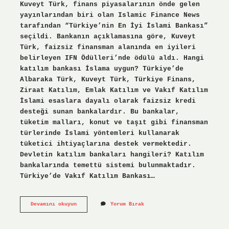
Kuveyt Türk, finans piyasalarının önde gelen
yayınlarından biri olan Islamic Finance News
tarafından “Türkiye’nin En İyi İslami Bankası”
seçildi. Bankanın açıklamasına göre, Kuveyt
Türk, faizsiz finansman alanında en iyileri
belirleyen IFN Ödülleri’nde ödülü aldı. Hangi
katılım bankası İslama uygun? Türkiye’de
Albaraka Türk, Kuveyt Türk, Türkiye Finans,
Ziraat Katılım, Emlak Katılım ve Vakıf Katılım
İslami esaslara dayalı olarak faizsiz kredi
desteği sunan bankalardır. Bu bankalar,
tüketim malları, konut ve taşıt gibi finansman
türlerinde İslami yöntemleri kullanarak
tüketici ihtiyaçlarına destek vermektedir.
Devletin katılım bankaları hangileri? Katılım
bankalarında temettü sistemi bulunmaktadır.
Türkiye’de Vakıf Katılım Bankası…
En
Devamını okuyun
Yorum Bırak
Büyük
Katılım
Bankası