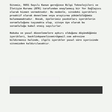
Sitemiz, 5651 Sayılı Kanun gereğince Bilgi Teknolojileri ve
İletişim Kurumu (BTK) tarafından onaylanmış bir Yer Sağlayıcı
olarak hizmet vermektedir. Bu nedenle, sitedeki içerikleri
proaktif olarak denetleme veya araştırma yükümlülüğümüz
bulunmamaktadır. Ancak, üyelerimiz yazdıkları içeriklerin
sorumluluğunu taşımakta olup, siteye üye olarak bu
sorumluluğu kabul etmiş sayılırlar.
Hukuka ve yasal düzenlemelere aykırı olduğunu düşündüğünüz
içerikleri,
backlinkpanelicomtr@gmail.com
adresine
bildirmeniz halinde, ilgili içerikler yasal süre içerisinde
sitemizden kaldırılacaktır.
Arama