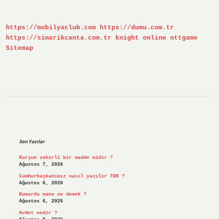
Öldürür
https://mobilyaclub.com
https://dumu.com.tr
https://simarikcanta.com.tr
knight online
nttgame
Sitemap
Sidebar
Son Yazılar
Kurşun zehirli bir madde midir ?
Ağustos 7, 2026
Cumhurbaşkanımız nasıl yazılır TDK ?
Ağustos 6, 2026
Kumarda mano ne demek ?
Ağustos 6, 2026
Avdet nedir ?