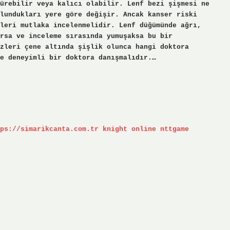
ürebilir veya kalıcı olabilir. Lenf bezi şişmesi ne
lundukları yere göre değişir. Ancak kanser riski
leri mutlaka incelenmelidir. Lenf düğümünde ağrı,
ursa ve inceleme sırasında yumuşaksa bu bir
zleri çene altında şişlik olunca hangi doktora
e deneyimli bir doktora danışmalıdır.…
ps://simarikcanta.com.tr
knight online
nttgame