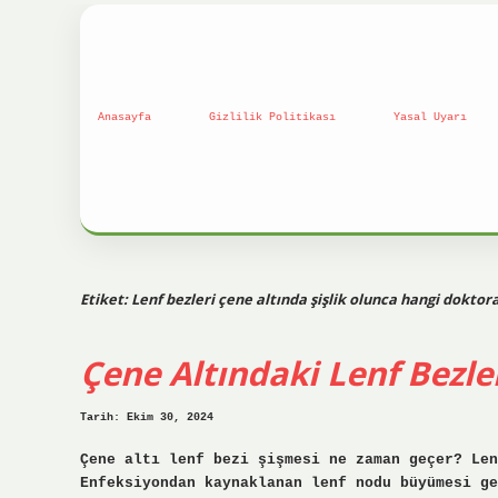
Anasayfa
Gizlilik Politikası
Yasal Uyarı
Etiket:
Lenf bezleri çene altında şişlik olunca hangi dokto
Çene Altındaki Lenf Bezle
Tarih: Ekim 30, 2024
Çene altı lenf bezi şişmesi ne zaman geçer? Len
Enfeksiyondan kaynaklanan lenf nodu büyümesi ge