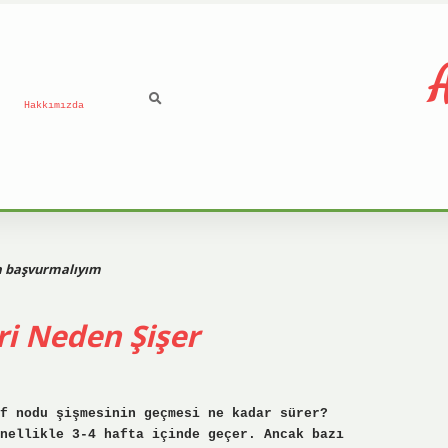
A
Hakkımızda
ra başvurmalıyım
ri Neden Şişer
f nodu şişmesinin geçmesi ne kadar sürer?
nellikle 3-4 hafta içinde geçer. Ancak bazı