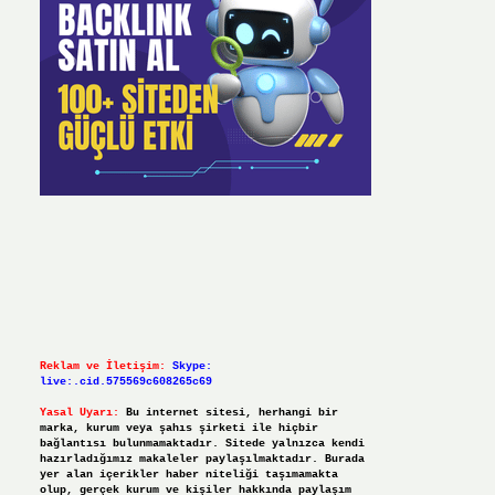
Reklam ve İletişim:
Skype:
live:.cid.575569c608265c69
Yasal Uyarı:
Bu internet sitesi, herhangi bir
marka, kurum veya şahıs şirketi ile hiçbir
bağlantısı bulunmamaktadır. Sitede yalnızca kendi
hazırladığımız makaleler paylaşılmaktadır. Burada
yer alan içerikler haber niteliği taşımamakta
olup, gerçek kurum ve kişiler hakkında paylaşım