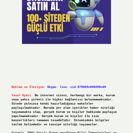
Reklam ve İletişim:
Skype: live:.cid.575569c608265c69
Yasal Uyarı:
Bu internet sitesi, herhangi bir marka, kurum
veya şahıs şirketi ile hiçbir bağlantısı bulunmamaktadır.
Sitede yalnızca kendi hazırladığımız makaleler
paylaşılmaktadır. Burada yer alan içerikler haber niteliği
taşımamakta olup, gerçek kurum ve kişiler hakkında paylaşım
yapılmamaktadır. Gerçek kurum ve kişiler ile isim
benzerlikleri tamamen tesadüfidir. Sitemizdeki bilgiler
taslak halindedir ve tavsiye niteliği taşımazlar.
Sitemiz, 5651 Sayılı Kanun gereğince Bilgi Teknolojileri ve