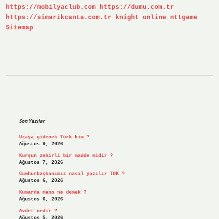
https://mobilyaclub.com
https://dumu.com.tr
https://simarikcanta.com.tr
knight online
nttgame
Sitemap
Sidebar
Son Yazılar
Uzaya gidecek Türk kim ?
Ağustos 9, 2026
Kurşun zehirli bir madde midir ?
Ağustos 7, 2026
Cumhurbaşkanımız nasıl yazılır TDK ?
Ağustos 6, 2026
Kumarda mano ne demek ?
Ağustos 6, 2026
Avdet nedir ?
Ağustos 5, 2026