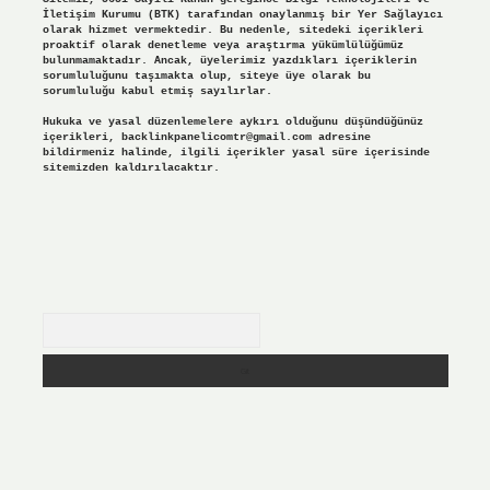
İletişim Kurumu (BTK) tarafından onaylanmış bir Yer Sağlayıcı
olarak hizmet vermektedir. Bu nedenle, sitedeki içerikleri
proaktif olarak denetleme veya araştırma yükümlülüğümüz
bulunmamaktadır. Ancak, üyelerimiz yazdıkları içeriklerin
sorumluluğunu taşımakta olup, siteye üye olarak bu
sorumluluğu kabul etmiş sayılırlar.
Hukuka ve yasal düzenlemelere aykırı olduğunu düşündüğünüz
içerikleri,
backlinkpanelicomtr@gmail.com
adresine
bildirmeniz halinde, ilgili içerikler yasal süre içerisinde
sitemizden kaldırılacaktır.
Arama