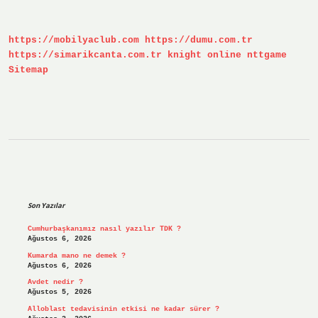
Nasıl
Eritilir
https://mobilyaclub.com
https://dumu.com.tr
https://simarikcanta.com.tr
knight online
nttgame
Sitemap
Sidebar
Son Yazılar
Cumhurbaşkanımız nasıl yazılır TDK ?
Ağustos 6, 2026
Kumarda mano ne demek ?
Ağustos 6, 2026
Avdet nedir ?
Ağustos 5, 2026
Alloblast tedavisinin etkisi ne kadar sürer ?