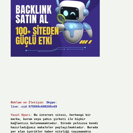
Reklam ve İletişim:
Skype:
live:.cid.575569c608265c69
Yasal Uyarı:
Bu internet sitesi, herhangi bir
marka, kurum veya şahıs şirketi ile hiçbir
bağlantısı bulunmamaktadır. Sitede yalnızca kendi
hazırladığımız makaleler paylaşılmaktadır. Burada
yer alan içerikler haber niteliği taşımamakta