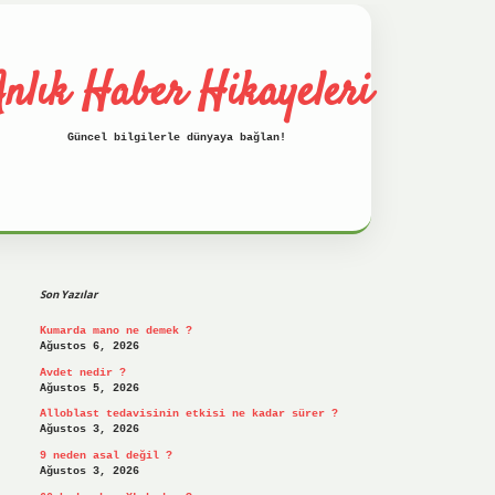
nlık Haber Hikayeleri
Güncel bilgilerle dünyaya bağlan!
Sidebar
betci
hiltonbet
ilbet giriş yap
ilbet.onl
Son Yazılar
Kumarda mano ne demek ?
Ağustos 6, 2026
Avdet nedir ?
Ağustos 5, 2026
Alloblast tedavisinin etkisi ne kadar sürer ?
Ağustos 3, 2026
9 neden asal değil ?
Ağustos 3, 2026