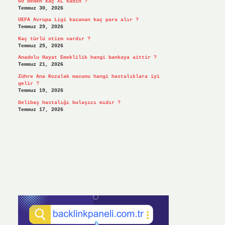
60 beden kaç XL kadın ?
Temmuz 30, 2026
UEFA Avrupa Ligi kazanan kaç para alır ?
Temmuz 29, 2026
Kaç türlü otizm vardır ?
Temmuz 25, 2026
Anadolu Hayat Emeklilik hangi bankaya aittir ?
Temmuz 21, 2026
Zühre Ana Kozalak macunu hangi hastalıklara iyi
gelir ?
Temmuz 19, 2026
Delibaş hastalığı bulaşıcı mıdır ?
Temmuz 17, 2026