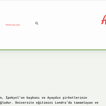
A
Hakkımızda
n, İpekyol’un başkanı ve Ayaydın şirketlerinin
ğludur. Üniversite eğitimini Londra’da tamamlayan ve