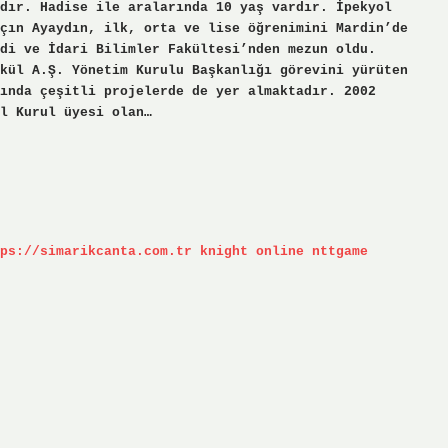
dır. Hadise ile aralarında 10 yaş vardır. İpekyol
çın Ayaydın, ilk, orta ve lise öğrenimini Mardin’de
di ve İdari Bilimler Fakültesi’nden mezun oldu.
kül A.Ş. Yönetim Kurulu Başkanlığı görevini yürüten
ında çeşitli projelerde de yer almaktadır. 2002
l Kurul üyesi olan…
ps://simarikcanta.com.tr
knight online
nttgame