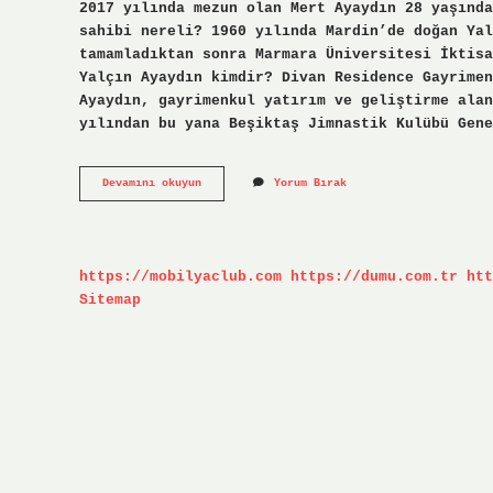
2017 yılında mezun olan Mert Ayaydın 28 yaşında
sahibi nereli? 1960 yılında Mardin’de doğan Yal
tamamladıktan sonra Marmara Üniversitesi İktisa
Yalçın Ayaydın kimdir? Divan Residence Gayrimen
Ayaydın, gayrimenkul yatırım ve geliştirme alan
yılından bu yana Beşiktaş Jimnastik Kulübü Gene
Mert
Devamını okuyun
Yorum Bırak
Ayaydın
Kimdir
https://mobilyaclub.com
https://dumu.com.tr
htt
Sitemap