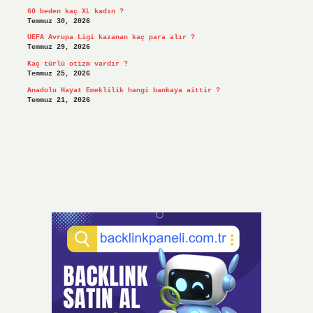
60 beden kaç XL kadın ?
Temmuz 30, 2026
UEFA Avrupa Ligi kazanan kaç para alır ?
Temmuz 29, 2026
Kaç türlü otizm vardır ?
Temmuz 25, 2026
Anadolu Hayat Emeklilik hangi bankaya aittir ?
Temmuz 21, 2026