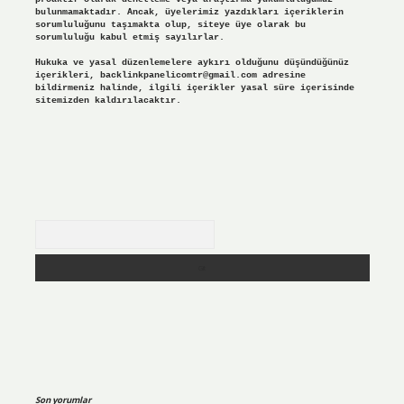
bulunmamaktadır. Ancak, üyelerimiz yazdıkları içeriklerin
sorumluluğunu taşımakta olup, siteye üye olarak bu
sorumluluğu kabul etmiş sayılırlar.
Hukuka ve yasal düzenlemelere aykırı olduğunu düşündüğünüz
içerikleri,
backlinkpanelicomtr@gmail.com
adresine
bildirmeniz halinde, ilgili içerikler yasal süre içerisinde
sitemizden kaldırılacaktır.
Arama
Son yorumlar