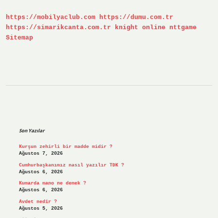
https://mobilyaclub.com
https://dumu.com.tr
https://simarikcanta.com.tr
knight online
nttgame
Sitemap
Sidebar
Son Yazılar
Kurşun zehirli bir madde midir ?
Ağustos 7, 2026
Cumhurbaşkanımız nasıl yazılır TDK ?
Ağustos 6, 2026
Kumarda mano ne demek ?
Ağustos 6, 2026
Avdet nedir ?
Ağustos 5, 2026