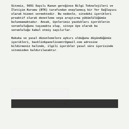
Sitemiz, 5651 Sayılı Kanun gereğince Bilgi Teknolojileri ve
İletişim Kurumu (BTK) tarafından onaylanmış bir Yer Sağlayıcı
olarak hizmet vermektedir. Bu nedenle, sitedeki içerikleri
proaktif olarak denetleme veya araştırma yükümlülüğümüz
bulunmamaktadır. Ancak, üyelerimiz yazdıkları içeriklerin
sorumluluğunu taşımakta olup, siteye üye olarak bu
sorumluluğu kabul etmiş sayılırlar.
Hukuka ve yasal düzenlemelere aykırı olduğunu düşündüğünüz
içerikleri,
backlinkpanelicomtr@gmail.com
adresine
bildirmeniz halinde, ilgili içerikler yasal süre içerisinde
sitemizden kaldırılacaktır.
Arama