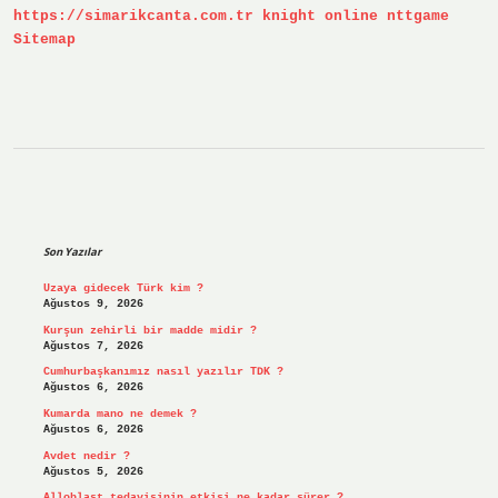
https://simarikcanta.com.tr
knight online
nttgame
Sitemap
Sidebar
Son Yazılar
Uzaya gidecek Türk kim ?
Ağustos 9, 2026
Kurşun zehirli bir madde midir ?
Ağustos 7, 2026
Cumhurbaşkanımız nasıl yazılır TDK ?
Ağustos 6, 2026
Kumarda mano ne demek ?
Ağustos 6, 2026
Avdet nedir ?
Ağustos 5, 2026
Alloblast tedavisinin etkisi ne kadar sürer ?