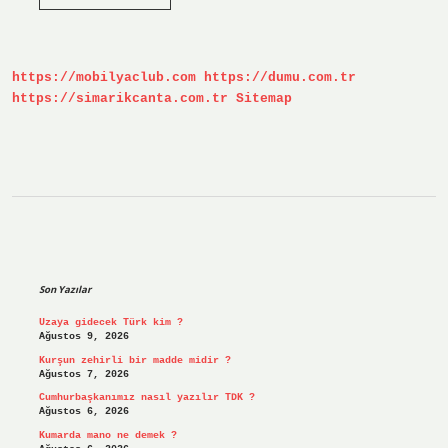
Ve
Hindistan
Nasıl
Ayrıldı
https://mobilyaclub.com
https://dumu.com.tr
https://simarikcanta.com.tr
Sitemap
Sidebar
Son Yazılar
Uzaya gidecek Türk kim ?
Ağustos 9, 2026
Kurşun zehirli bir madde midir ?
Ağustos 7, 2026
Cumhurbaşkanımız nasıl yazılır TDK ?
Ağustos 6, 2026
Kumarda mano ne demek ?