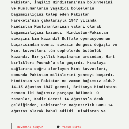
Pakistan, İngiliz Hindistanı’nın bölünmesini
ve Müslümanların yaşadığı bölgelerin
bağımsızlığını talep eden Pakistan
Hareketi’nin çabalarıyla 1947 yılında
Hindistan Müslümanlarının vatanı olarak
bağımsızlığını kazandı. Hindistan-Pakistan
savaşını kim kazandı? Buffalo operasyonunun
başarısından sonra, savaşın dengesi değişti ve
Hint kuvvetleri tüm cephelerde üstünlük
kazandı. Bir yıllık kuşatmanın ardından, Hint
birlikleri Poonch’u ele geçirdi. Himalaya
dağlarına doğru ilerleyen Hint kuvvetleri,
sonunda Pakistan milislerini yenmeyi başardı.
Hindistan ve Pakistan ne zaman bağımsız oldu?
14-15 Ağustos 1947 gecesi, Britanya Hindistanı
resmen iki bağımsız parçaya bölündü. O
zamanlar, Kadir Gecesi 14 Ağustos’a denk
geldiğinden, Pakistan’ın Bağımsızlık Günü 14
Ağustos olarak kabul edildi. Hindistan ve…
Pakistan
Devamını okuyun
Yorum Bırak