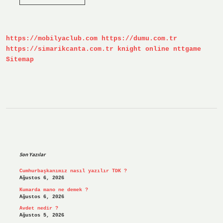
Halıcılık
Sahibi
Kimdir
https://mobilyaclub.com
https://dumu.com.tr
https://simarikcanta.com.tr
knight online
nttgame
Sitemap
Sidebar
Son Yazılar
Cumhurbaşkanımız nasıl yazılır TDK ?
Ağustos 6, 2026
Kumarda mano ne demek ?
Ağustos 6, 2026
Avdet nedir ?
Ağustos 5, 2026