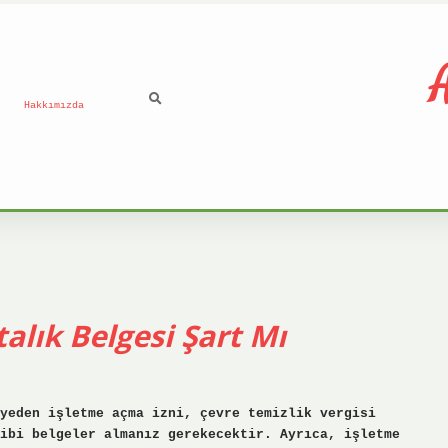
A
Hakkımızda
alık Belgesi Şart Mı
yeden işletme açma izni, çevre temizlik vergisi
ibi belgeler almanız gerekecektir. Ayrıca, işletme