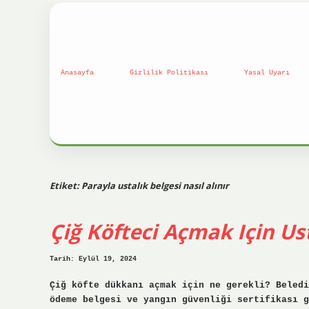
Anasayfa
Gizlilik Politikası
Yasal Uyarı
Etiket:
Parayla ustalık belgesi nasıl alınır
Çiğ Köfteci Açmak Için Ust
Tarih: Eylül 19, 2024
Çiğ köfte dükkanı açmak için ne gerekli? Beledi
ödeme belgesi ve yangın güvenliği sertifikası g