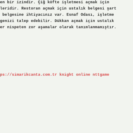
en bir izindir. Çiğ köfte işletmesi açmak için
leridir. Restoran açmak için ustalık belgesi şart
 belgesine ihtiyacınız var. Esnaf Odası, işletme
genizi talep edebilir. Dükkan açmak için ustalık
er nispeten zor aşamalar olarak tanımlanmamıştır.
ps://simarikcanta.com.tr
knight online
nttgame