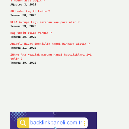
9 neden asal değil ?
Ağustos 3, 2026
60 beden kaç XL kadın ?
Temmuz 30, 2026
UEFA Avrupa Ligi kazanan kaç para alır ?
Temmuz 29, 2026
Kaç türlü otizm vardır ?
Temmuz 25, 2026
Anadolu Hayat Emeklilik hangi bankaya aittir ?
Temmuz 21, 2026
Zühre Ana Kozalak macunu hangi hastalıklara iyi
gelir ?
Temmuz 19, 2026