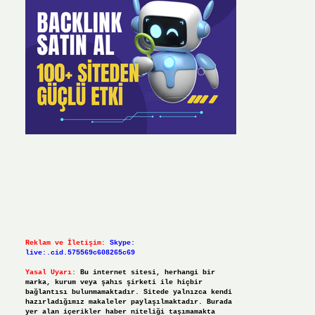
Reklam ve İletişim:
Skype:
live:.cid.575569c608265c69
Yasal Uyarı:
Bu internet sitesi, herhangi bir
marka, kurum veya şahıs şirketi ile hiçbir
bağlantısı bulunmamaktadır. Sitede yalnızca kendi
hazırladığımız makaleler paylaşılmaktadır. Burada
yer alan içerikler haber niteliği taşımamakta