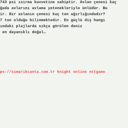
743 psi ısırma kuvvetine sahiptir. Aslan çenesi kaç
ğada avlarını avlama yetenekleriyle ünlüdür. Bu
ir. Bir aslanın çenesi kaç ton ağırlığındadır?
7 ton olduğu bilinmektedir. En güçlü diş hangi
ındaki plajlarda sıkça görülen deniz
 en dayanıklı doğal…
ps://simarikcanta.com.tr
knight online
nttgame