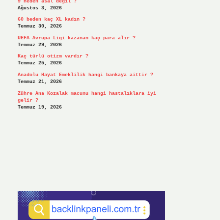
9 neden asal değil ?
Ağustos 3, 2026
60 beden kaç XL kadın ?
Temmuz 30, 2026
UEFA Avrupa Ligi kazanan kaç para alır ?
Temmuz 29, 2026
Kaç türlü otizm vardır ?
Temmuz 25, 2026
Anadolu Hayat Emeklilik hangi bankaya aittir ?
Temmuz 21, 2026
Zühre Ana Kozalak macunu hangi hastalıklara iyi
gelir ?
Temmuz 19, 2026