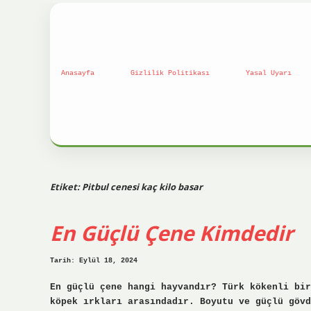
Anasayfa
Gizlilik Politikası
Yasal Uyarı
Etiket:
Pitbul cenesi kaç kilo basar
En Güçlü Çene Kimdedir
Tarih: Eylül 18, 2024
En güçlü çene hangi hayvandır? Türk kökenli bir
köpek ırkları arasındadır. Boyutu ve güçlü gövd