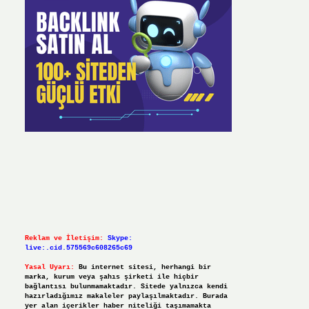
Reklam ve İletişim:
Skype:
live:.cid.575569c608265c69
Yasal Uyarı:
Bu internet sitesi, herhangi bir
marka, kurum veya şahıs şirketi ile hiçbir
bağlantısı bulunmamaktadır. Sitede yalnızca kendi
hazırladığımız makaleler paylaşılmaktadır. Burada
yer alan içerikler haber niteliği taşımamakta