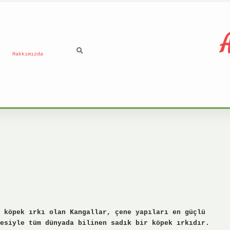
A
Hakkımızda
 köpek ırkı olan Kangallar, çene yapıları en güçlü
esiyle tüm dünyada bilinen sadık bir köpek ırkıdır.