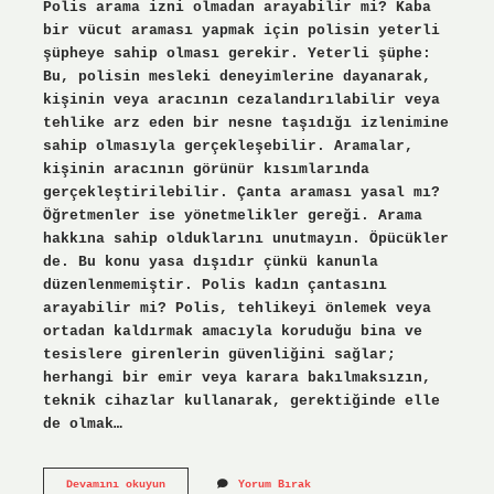
Polis arama izni olmadan arayabilir mi? Kaba
bir vücut araması yapmak için polisin yeterli
şüpheye sahip olması gerekir. Yeterli şüphe:
Bu, polisin mesleki deneyimlerine dayanarak,
kişinin veya aracının cezalandırılabilir veya
tehlike arz eden bir nesne taşıdığı izlenimine
sahip olmasıyla gerçekleşebilir. Aramalar,
kişinin aracının görünür kısımlarında
gerçekleştirilebilir. Çanta araması yasal mı?
Öğretmenler ise yönetmelikler gereği. Arama
hakkına sahip olduklarını unutmayın. Öpücükler
de. Bu konu yasa dışıdır çünkü kanunla
düzenlenmemiştir. Polis kadın çantasını
arayabilir mi? Polis, tehlikeyi önlemek veya
ortadan kaldırmak amacıyla koruduğu bina ve
tesislere girenlerin güvenliğini sağlar;
herhangi bir emir veya karara bakılmaksızın,
teknik cihazlar kullanarak, gerektiğinde elle
de olmak…
Polis
Devamını okuyun
Yorum Bırak