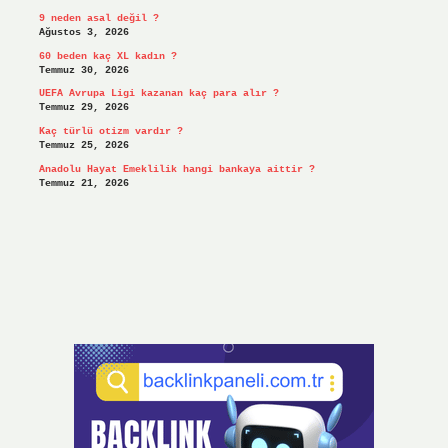
9 neden asal değil ?
Ağustos 3, 2026
60 beden kaç XL kadın ?
Temmuz 30, 2026
UEFA Avrupa Ligi kazanan kaç para alır ?
Temmuz 29, 2026
Kaç türlü otizm vardır ?
Temmuz 25, 2026
Anadolu Hayat Emeklilik hangi bankaya aittir ?
Temmuz 21, 2026