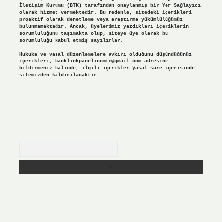
İletişim Kurumu (BTK) tarafından onaylanmış bir Yer Sağlayıcı
olarak hizmet vermektedir. Bu nedenle, sitedeki içerikleri
proaktif olarak denetleme veya araştırma yükümlülüğümüz
bulunmamaktadır. Ancak, üyelerimiz yazdıkları içeriklerin
sorumluluğunu taşımakta olup, siteye üye olarak bu
sorumluluğu kabul etmiş sayılırlar.
Hukuka ve yasal düzenlemelere aykırı olduğunu düşündüğünüz
içerikleri,
backlinkpanelicomtr@gmail.com
adresine
bildirmeniz halinde, ilgili içerikler yasal süre içerisinde
sitemizden kaldırılacaktır.
Arama