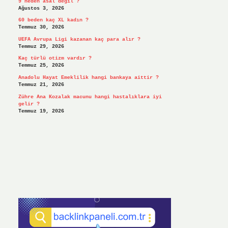
9 neden asal değil ?
Ağustos 3, 2026
60 beden kaç XL kadın ?
Temmuz 30, 2026
UEFA Avrupa Ligi kazanan kaç para alır ?
Temmuz 29, 2026
Kaç türlü otizm vardır ?
Temmuz 25, 2026
Anadolu Hayat Emeklilik hangi bankaya aittir ?
Temmuz 21, 2026
Zühre Ana Kozalak macunu hangi hastalıklara iyi
gelir ?
Temmuz 19, 2026