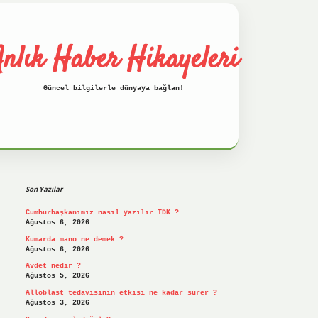
nlık Haber Hikayeleri
Güncel bilgilerle dünyaya bağlan!
Sidebar
betci
hiltonbet
ilbet giriş yap
ilbet.on
Son Yazılar
Cumhurbaşkanımız nasıl yazılır TDK ?
Ağustos 6, 2026
Kumarda mano ne demek ?
Ağustos 6, 2026
Avdet nedir ?
Ağustos 5, 2026
Alloblast tedavisinin etkisi ne kadar sürer ?
Ağustos 3, 2026