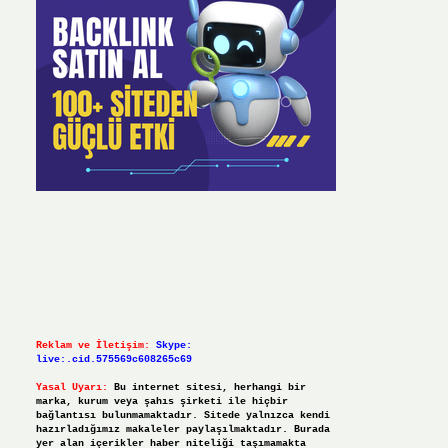
Reklam ve İletişim:
Skype:
live:.cid.575569c608265c69
Yasal Uyarı:
Bu internet sitesi, herhangi bir
marka, kurum veya şahıs şirketi ile hiçbir
bağlantısı bulunmamaktadır. Sitede yalnızca kendi
hazırladığımız makaleler paylaşılmaktadır. Burada
yer alan içerikler haber niteliği taşımamakta