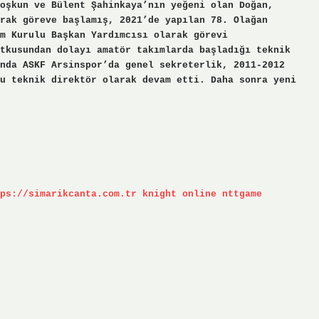
oşkun ve Bülent Şahinkaya’nın yeğeni olan Doğan,
rak göreve başlamış, 2021’de yapılan 78. Olağan
m Kurulu Başkan Yardımcısı olarak görevi
tkusundan dolayı amatör takımlarda başladığı teknik
nda ASKF Arsinspor’da genel sekreterlik, 2011-2012
u teknik direktör olarak devam etti. Daha sonra yeni
ps://simarikcanta.com.tr
knight online
nttgame