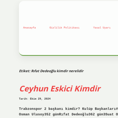
Anasayfa
Gizlilik Politikası
Yasal Uyarı
Etiket:
Rıfat Dedeoğlu kimdir nerelidir
Ceyhun Eskici Kimdir
Tarih: Ekim 29, 2024
Trabzonspor 2 başkanı kimdir? Kulüp Başkanları#
Osman Ulusoy352 günRıfat Dedeoğlu362 gün3Suat O