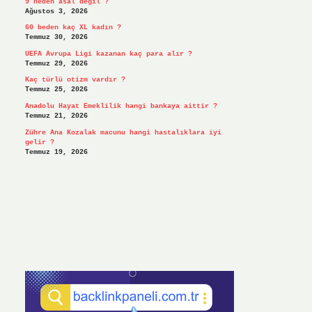
9 neden asal değil ?
Ağustos 3, 2026
60 beden kaç XL kadın ?
Temmuz 30, 2026
UEFA Avrupa Ligi kazanan kaç para alır ?
Temmuz 29, 2026
Kaç türlü otizm vardır ?
Temmuz 25, 2026
Anadolu Hayat Emeklilik hangi bankaya aittir ?
Temmuz 21, 2026
Zühre Ana Kozalak macunu hangi hastalıklara iyi
gelir ?
Temmuz 19, 2026