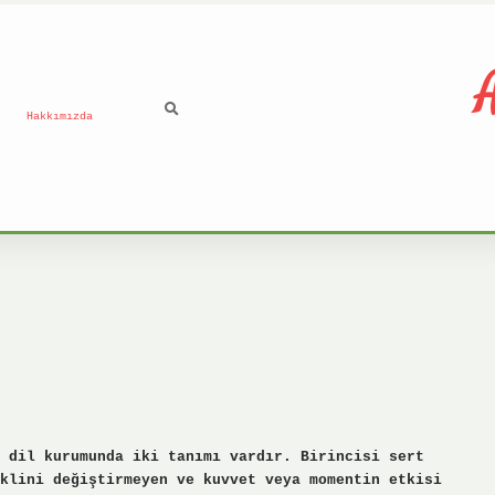
A
Hakkımızda
 dil kurumunda iki tanımı vardır. Birincisi sert
klini değiştirmeyen ve kuvvet veya momentin etkisi