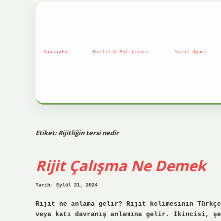
Anasayfa
Gizlilik Politikası
Yasal Uyarı
Etiket:
Rijitliğin tersi nedir
Rijit Çalışma Ne Demek
Tarih: Eylül 21, 2024
Rijit ne anlama gelir? Rijit kelimesinin Türkçe
veya katı davranış anlamına gelir. İkincisi, şe