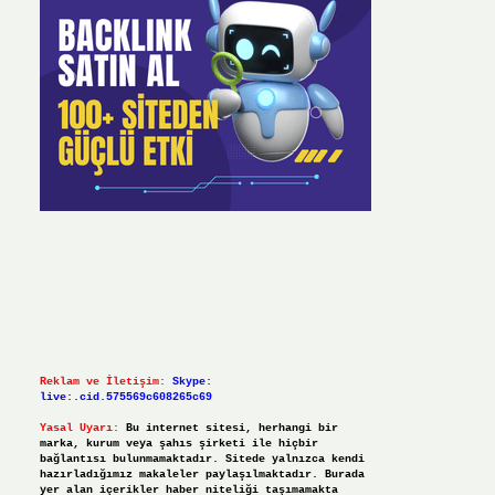
Reklam ve İletişim:
Skype:
live:.cid.575569c608265c69
Yasal Uyarı:
Bu internet sitesi, herhangi bir
marka, kurum veya şahıs şirketi ile hiçbir
bağlantısı bulunmamaktadır. Sitede yalnızca kendi
hazırladığımız makaleler paylaşılmaktadır. Burada
yer alan içerikler haber niteliği taşımamakta