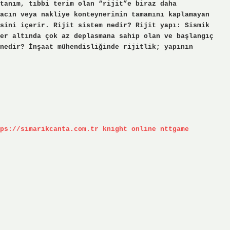
tanım, tıbbi terim olan “rijit”e biraz daha
acın veya nakliye konteynerinin tamamını kaplamayan
sini içerir. Rijit sistem nedir? Rijit yapı: Sismik
er altında çok az deplasmana sahip olan ve başlangıç
 nedir? İnşaat mühendisliğinde rijitlik; yapının
ps://simarikcanta.com.tr
knight online
nttgame