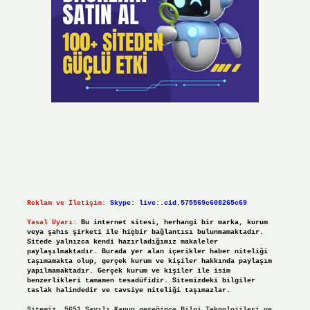
Reklam ve İletişim:
Skype: live:.cid.575569c608265c69
Yasal Uyarı:
Bu internet sitesi, herhangi bir marka, kurum
veya şahıs şirketi ile hiçbir bağlantısı bulunmamaktadır.
Sitede yalnızca kendi hazırladığımız makaleler
paylaşılmaktadır. Burada yer alan içerikler haber niteliği
taşımamakta olup, gerçek kurum ve kişiler hakkında paylaşım
yapılmamaktadır. Gerçek kurum ve kişiler ile isim
benzerlikleri tamamen tesadüfidir. Sitemizdeki bilgiler
taslak halindedir ve tavsiye niteliği taşımazlar.
Sitemiz, 5651 Sayılı Kanun gereğince Bilgi Teknolojileri ve