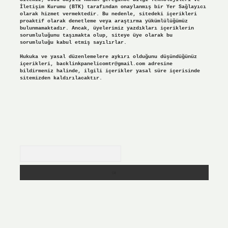
İletişim Kurumu (BTK) tarafından onaylanmış bir Yer Sağlayıcı
olarak hizmet vermektedir. Bu nedenle, sitedeki içerikleri
proaktif olarak denetleme veya araştırma yükümlülüğümüz
bulunmamaktadır. Ancak, üyelerimiz yazdıkları içeriklerin
sorumluluğunu taşımakta olup, siteye üye olarak bu
sorumluluğu kabul etmiş sayılırlar.
Hukuka ve yasal düzenlemelere aykırı olduğunu düşündüğünüz
içerikleri,
backlinkpanelicomtr@gmail.com
adresine
bildirmeniz halinde, ilgili içerikler yasal süre içerisinde
sitemizden kaldırılacaktır.
Arama