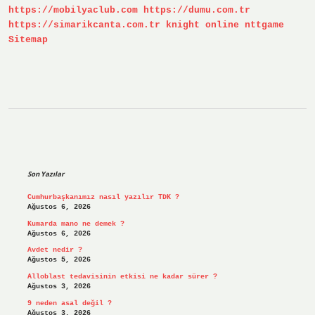
https://mobilyaclub.com
https://dumu.com.tr
https://simarikcanta.com.tr
knight online
nttgame
Sitemap
Sidebar
Son Yazılar
Cumhurbaşkanımız nasıl yazılır TDK ?
Ağustos 6, 2026
Kumarda mano ne demek ?
Ağustos 6, 2026
Avdet nedir ?
Ağustos 5, 2026
Alloblast tedavisinin etkisi ne kadar sürer ?
Ağustos 3, 2026
9 neden asal değil ?
Ağustos 3, 2026