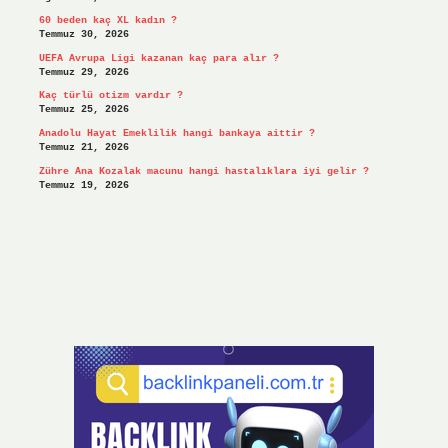
60 beden kaç XL kadın ?
Temmuz 30, 2026
UEFA Avrupa Ligi kazanan kaç para alır ?
Temmuz 29, 2026
Kaç türlü otizm vardır ?
Temmuz 25, 2026
Anadolu Hayat Emeklilik hangi bankaya aittir ?
Temmuz 21, 2026
Zühre Ana Kozalak macunu hangi hastalıklara iyi gelir ?
Temmuz 19, 2026