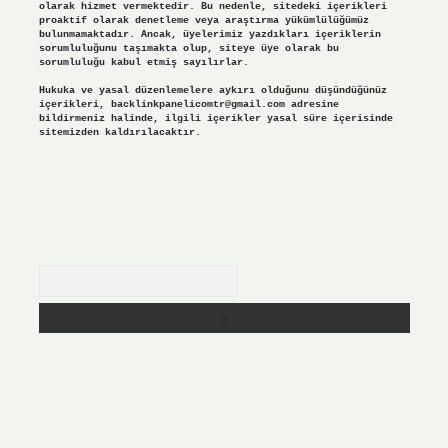
olarak hizmet vermektedir. Bu nedenle, sitedeki içerikleri
proaktif olarak denetleme veya araştırma yükümlülüğümüz
bulunmamaktadır. Ancak, üyelerimiz yazdıkları içeriklerin
sorumluluğunu taşımakta olup, siteye üye olarak bu
sorumluluğu kabul etmiş sayılırlar.
Hukuka ve yasal düzenlemelere aykırı olduğunu düşündüğünüz
içerikleri,
backlinkpanelicomtr@gmail.com
adresine
bildirmeniz halinde, ilgili içerikler yasal süre içerisinde
sitemizden kaldırılacaktır.
Arama