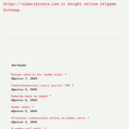
https://simarikcanta.com.tr
knight online
nttgame
Sitemap
Sidebar
Son Yazılar
Kurşun zehirli bir madde midir ?
Ağustos 7, 2026
Cumhurbaşkanımız nasıl yazılır TDK ?
Ağustos 6, 2026
Kumarda mano ne demek ?
Ağustos 6, 2026
Avdet nedir ?
Ağustos 5, 2026
Alloblast tedavisinin etkisi ne kadar sürer ?
Ağustos 3, 2026
9 neden asal değil ?