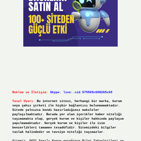
Reklam ve İletişim:
Skype: live:.cid.575569c608265c69
Yasal Uyarı:
Bu internet sitesi, herhangi bir marka, kurum
veya şahıs şirketi ile hiçbir bağlantısı bulunmamaktadır.
Sitede yalnızca kendi hazırladığımız makaleler
paylaşılmaktadır. Burada yer alan içerikler haber niteliği
taşımamakta olup, gerçek kurum ve kişiler hakkında paylaşım
yapılmamaktadır. Gerçek kurum ve kişiler ile isim
benzerlikleri tamamen tesadüfidir. Sitemizdeki bilgiler
taslak halindedir ve tavsiye niteliği taşımazlar.
Sitemiz, 5651 Sayılı Kanun gereğince Bilgi Teknolojileri ve