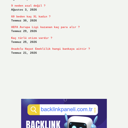
9 neden asal değil ?
Ağustos 3, 2026
60 beden kaç XL kadın ?
Temmuz 30, 2026
UEFA Avrupa Ligi kazanan kaç para alır ?
Temmuz 29, 2026
Kaç türlü otizm vardır ?
Temmuz 25, 2026
Anadolu Hayat Emeklilik hangi bankaya aittir ?
Temmuz 21, 2026