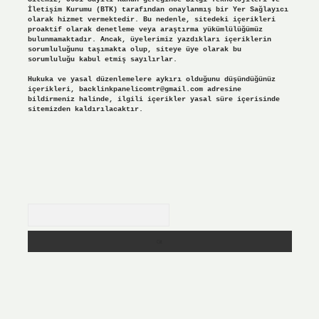
İletişim Kurumu (BTK) tarafından onaylanmış bir Yer Sağlayıcı
olarak hizmet vermektedir. Bu nedenle, sitedeki içerikleri
proaktif olarak denetleme veya araştırma yükümlülüğümüz
bulunmamaktadır. Ancak, üyelerimiz yazdıkları içeriklerin
sorumluluğunu taşımakta olup, siteye üye olarak bu
sorumluluğu kabul etmiş sayılırlar.
Hukuka ve yasal düzenlemelere aykırı olduğunu düşündüğünüz
içerikleri,
backlinkpanelicomtr@gmail.com
adresine
bildirmeniz halinde, ilgili içerikler yasal süre içerisinde
sitemizden kaldırılacaktır.
Arama