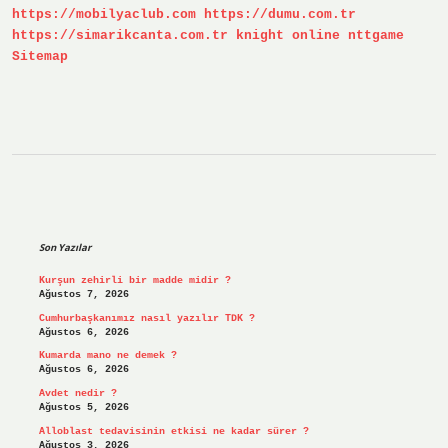
https://mobilyaclub.com
https://dumu.com.tr
https://simarikcanta.com.tr
knight online
nttgame
Sitemap
Sidebar
Son Yazılar
Kurşun zehirli bir madde midir ?
Ağustos 7, 2026
Cumhurbaşkanımız nasıl yazılır TDK ?
Ağustos 6, 2026
Kumarda mano ne demek ?
Ağustos 6, 2026
Avdet nedir ?
Ağustos 5, 2026
Alloblast tedavisinin etkisi ne kadar sürer ?
Ağustos 3, 2026