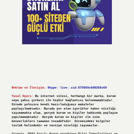
Reklam ve İletişim:
Skype: live:.cid.575569c608265c69
Yasal Uyarı:
Bu internet sitesi, herhangi bir marka, kurum
veya şahıs şirketi ile hiçbir bağlantısı bulunmamaktadır.
Sitede yalnızca kendi hazırladığımız makaleler
paylaşılmaktadır. Burada yer alan içerikler haber niteliği
taşımamakta olup, gerçek kurum ve kişiler hakkında paylaşım
yapılmamaktadır. Gerçek kurum ve kişiler ile isim
benzerlikleri tamamen tesadüfidir. Sitemizdeki bilgiler
taslak halindedir ve tavsiye niteliği taşımazlar.
Sitemiz, 5651 Sayılı Kanun gereğince Bilgi Teknolojileri ve