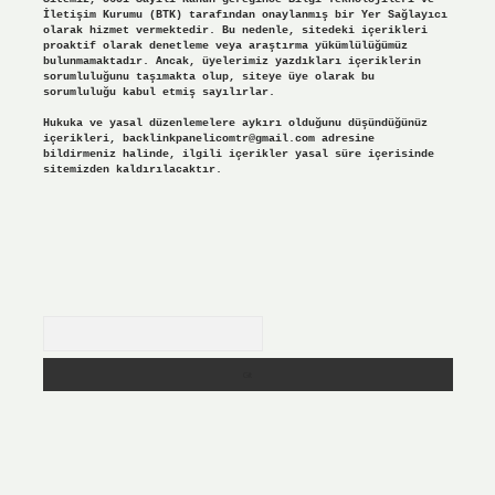
İletişim Kurumu (BTK) tarafından onaylanmış bir Yer Sağlayıcı
olarak hizmet vermektedir. Bu nedenle, sitedeki içerikleri
proaktif olarak denetleme veya araştırma yükümlülüğümüz
bulunmamaktadır. Ancak, üyelerimiz yazdıkları içeriklerin
sorumluluğunu taşımakta olup, siteye üye olarak bu
sorumluluğu kabul etmiş sayılırlar.
Hukuka ve yasal düzenlemelere aykırı olduğunu düşündüğünüz
içerikleri,
backlinkpanelicomtr@gmail.com
adresine
bildirmeniz halinde, ilgili içerikler yasal süre içerisinde
sitemizden kaldırılacaktır.
Arama