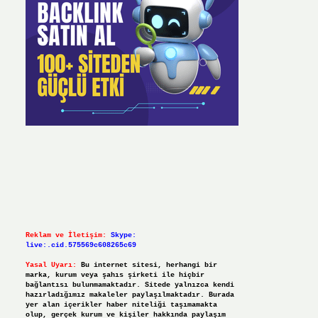
Reklam ve İletişim:
Skype:
live:.cid.575569c608265c69
Yasal Uyarı:
Bu internet sitesi, herhangi bir
marka, kurum veya şahıs şirketi ile hiçbir
bağlantısı bulunmamaktadır. Sitede yalnızca kendi
hazırladığımız makaleler paylaşılmaktadır. Burada
yer alan içerikler haber niteliği taşımamakta
olup, gerçek kurum ve kişiler hakkında paylaşım