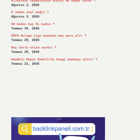
Alloblast tedavisinin etkisi ne kadar sürer ?
Ağustos 3, 2026
9 neden asal değil ?
Ağustos 3, 2026
60 beden kaç XL kadın ?
Temmuz 30, 2026
UEFA Avrupa Ligi kazanan kaç para alır ?
Temmuz 29, 2026
Kaç türlü otizm vardır ?
Temmuz 25, 2026
Anadolu Hayat Emeklilik hangi bankaya aittir ?
Temmuz 21, 2026