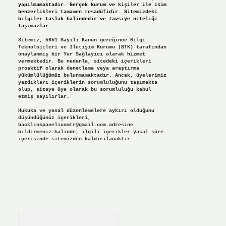
yapılmamaktadır. Gerçek kurum ve kişiler ile isim
benzerlikleri tamamen tesadüfidir. Sitemizdeki
bilgiler taslak halindedir ve tavsiye niteliği
taşımazlar.
Sitemiz, 5651 Sayılı Kanun gereğince Bilgi
Teknolojileri ve İletişim Kurumu (BTK) tarafından
onaylanmış bir Yer Sağlayıcı olarak hizmet
vermektedir. Bu nedenle, sitedeki içerikleri
proaktif olarak denetleme veya araştırma
yükümlülüğümüz bulunmamaktadır. Ancak, üyelerimiz
yazdıkları içeriklerin sorumluluğunu taşımakta
olup, siteye üye olarak bu sorumluluğu kabul
etmiş sayılırlar.
Hukuka ve yasal düzenlemelere aykırı olduğunu
düşündüğünüz içerikleri,
backlinkpanelicomtr@gmail.com
adresine
bildirmeniz halinde, ilgili içerikler yasal süre
içerisinde sitemizden kaldırılacaktır.
Arama