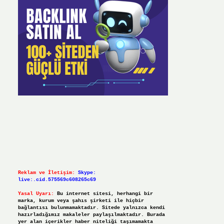
Reklam ve İletişim:
Skype:
live:.cid.575569c608265c69
Yasal Uyarı:
Bu internet sitesi, herhangi bir
marka, kurum veya şahıs şirketi ile hiçbir
bağlantısı bulunmamaktadır. Sitede yalnızca kendi
hazırladığımız makaleler paylaşılmaktadır. Burada
yer alan içerikler haber niteliği taşımamakta