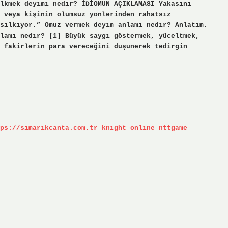
lkmek deyimi nedir? İDİOMUN AÇIKLAMASI Yakasını
n veya kişinin olumsuz yönlerinden rahatsız
silkiyor.” Omuz vermek deyim anlamı nedir? Anlatım.
lamı nedir? [1] Büyük saygı göstermek, yüceltmek,
 fakirlerin para vereceğini düşünerek tedirgin
ps://simarikcanta.com.tr
knight online
nttgame