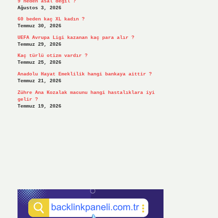
9 neden asal değil ?
Ağustos 3, 2026
60 beden kaç XL kadın ?
Temmuz 30, 2026
UEFA Avrupa Ligi kazanan kaç para alır ?
Temmuz 29, 2026
Kaç türlü otizm vardır ?
Temmuz 25, 2026
Anadolu Hayat Emeklilik hangi bankaya aittir ?
Temmuz 21, 2026
Zühre Ana Kozalak macunu hangi hastalıklara iyi
gelir ?
Temmuz 19, 2026