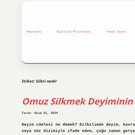
Anasayfa
Gizlilik Politikası
Yasal Uyarı
Etiket:
Silkti nedir
Omuz Silkmek Deyiminin 
Tarih: Ekim 31, 2024
Deyim cümlesi ne demek? Dilbilimde deyim, kavra
veya söz dizimiyle ifade eden, çoğu zaman gerçe