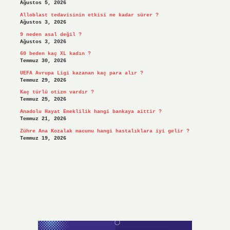
Ağustos 5, 2026
Alloblast tedavisinin etkisi ne kadar sürer ?
Ağustos 3, 2026
9 neden asal değil ?
Ağustos 3, 2026
60 beden kaç XL kadın ?
Temmuz 30, 2026
UEFA Avrupa Ligi kazanan kaç para alır ?
Temmuz 29, 2026
Kaç türlü otizm vardır ?
Temmuz 25, 2026
Anadolu Hayat Emeklilik hangi bankaya aittir ?
Temmuz 21, 2026
Zühre Ana Kozalak macunu hangi hastalıklara iyi gelir ?
Temmuz 19, 2026