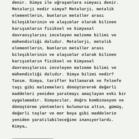
denir. Simya ile uğraşanlara simyacı denir.
Metalurji nedir simya? Metalurji, metalik
elementlerin, bunların metaller arası
bileşiklerinin ve alaşımlar olarak bilinen
karışımların fiziksel ve kimyasal
davranışlarını inceleyen malzeme bilimi ve
mühendisliği dalıdır. Metalurji, metalik
elementlerin, bunların metaller arası
bileşiklerinin ve alaşımlar olarak bilinen
karışımların fiziksel ve kimyasal
davranışlarını inceleyen malzeme bilimi ve
mühendisliği dalıdır. Simya bilimi nedir?
Tanım. Simya, tarifler kullanarak ve felsefe
taşı gibi malzemeleri dönüştürerek değerli
maddeleri yeniden yaratmayı amaçlayan eski bir
uygulamadır. Simyacılar, doğru kombinasyon ve
dönüştürme yöntemleri bulunursa altın, gümüş,
değerli taşlar ve mor boya gibi maddelerin
yeniden yaratılabileceğine inanıyorlardı.
Kimya…