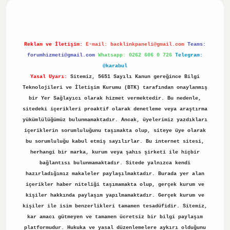
Reklam ve İletişim:
E-mail:
backlinkpaneli@gmail.com
Teams:
forumhizmeti@gmail.com
Whatsapp: 0262 606 0 726
Telegram:
@karabul
Yasal Uyarı:
Sitemiz, 5651 Sayılı Kanun gereğince Bilgi
Teknolojileri ve İletişim Kurumu (BTK) tarafından onaylanmış
bir Yer Sağlayıcı olarak hizmet vermektedir. Bu nedenle,
sitedeki içerikleri proaktif olarak denetleme veya araştırma
yükümlülüğümüz bulunmamaktadır. Ancak, üyelerimiz yazdıkları
içeriklerin sorumluluğunu taşımakta olup, siteye üye olarak
bu sorumluluğu kabul etmiş sayılırlar. Bu internet sitesi,
herhangi bir marka, kurum veya şahıs şirketi ile hiçbir
bağlantısı bulunmamaktadır. Sitede yalnızca kendi
hazırladığımız makaleler paylaşılmaktadır. Burada yer alan
içerikler haber niteliği taşımamakta olup, gerçek kurum ve
kişiler hakkında paylaşım yapılmamaktadır. Gerçek kurum ve
kişiler ile isim benzerlikleri tamamen tesadüfidir. Sitemiz,
kar amacı gütmeyen ve tamamen ücretsiz bir bilgi paylaşım
platformudur. Hukuka ve yasal düzenlemelere aykırı olduğunu