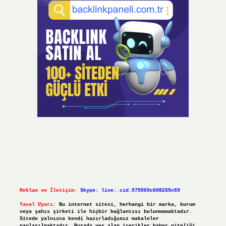
Reklam ve İletişim:
Skype: live:.cid.575569c608265c69
Yasal Uyarı:
Bu internet sitesi, herhangi bir marka, kurum
veya şahıs şirketi ile hiçbir bağlantısı bulunmamaktadır.
Sitede yalnızca kendi hazırladığımız makaleler
paylaşılmaktadır. Burada yer alan içerikler haber niteliği